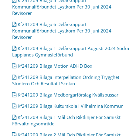
Kf241209 Bilaga 5 Delårsrapport
Kommunalförbundet Lystkom Per 30 Juni 2024
Revisorer
Kf241209 Bilaga 6 Delårsrapport
Kommunalförbundet Lystkom Per 30 Juni 2024
Revisorer
Kf241209 Bilaga 1 Delårsrapport Augusti 2024 Södra
Lapplands Gymnasieförbund
Kf241209 Bilaga Motion ADHD Box
Kf241209 Bilaga Interpellation Ordning Trygghet
Studiero Och Resultat I Skolan
Kf241209 Bilaga Medborgarförslag Kvällsbussar
Kf241209 Bilaga Kulturskola I Vilhelmina Kommun
Kf241209 Bilaga 1 Mål Och Riktlinjer För Samiskt
Förvaltningsområde
Kf241209 Bilaga 2 Mål Och Riktlinjer För Samiskt