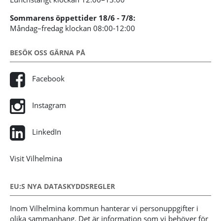
Sommarens öppettider 18/6 - 7/8:
Måndag–fredag klockan 08:00-12:00
BESÖK OSS GÄRNA PÅ
Facebook
Instagram
LinkedIn
Visit Vilhelmina
EU:S NYA DATASKYDDSREGLER
Inom Vilhelmina kommun hanterar vi personuppgifter i
olika sammanhang. Det är information som vi behöver för