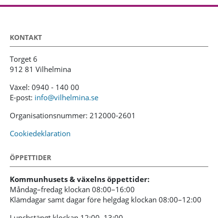
KONTAKT
Torget 6
912 81 Vilhelmina
Växel: 0940 - 140 00
E-post:
info@vilhelmina.se
Organisationsnummer: 212000-2601
Cookiedeklaration
ÖPPETTIDER
Kommunhusets & växelns öppettider:
Måndag–fredag klockan 08:00–16:00
Klämdagar samt dagar före helgdag klockan 08:00–12:00
Lunchstängt klockan 12:00–13:00