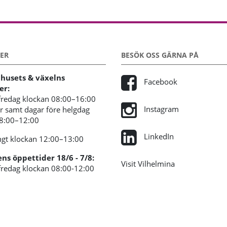
ER
BESÖK OSS GÄRNA PÅ
usets & växelns
Facebook
er:
redag klockan 08:00–16:00
Instagram
 samt dagar före helgdag
08:00–12:00
LinkedIn
gt klockan 12:00–13:00
s öppettider 18/6 - 7/8:
Visit Vilhelmina
redag klockan 08:00-12:00