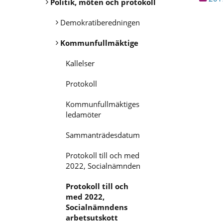
Politik, möten och protokoll
Demokratiberedningen
Kommunfullmäktige
Kallelser
Protokoll
Kommunfullmäktiges
ledamöter
Sammanträdesdatum
Protokoll till och med
2022, Socialnämnden
Protokoll till och
med 2022,
Socialnämndens
arbetsutskott