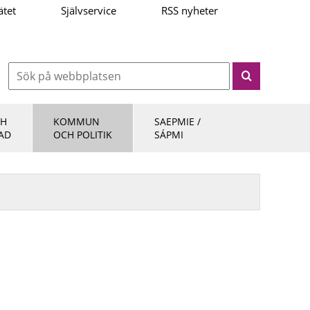
ätet
Självservice
RSS nyheter
CH
KOMMUN
SAEPMIE /
AD
OCH POLITIK
SÁPMI