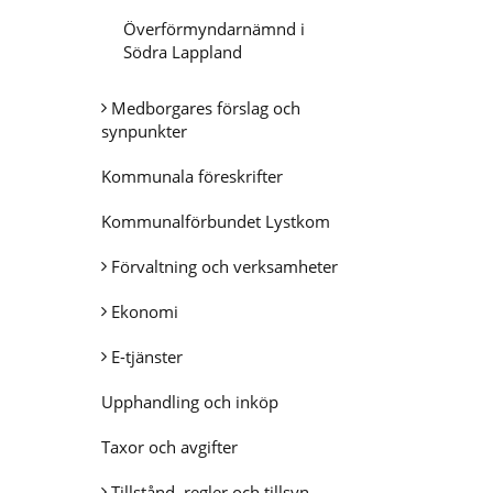
Överförmyndarnämnd i
Södra Lappland
Medborgares förslag och
synpunkter
Kommunala föreskrifter
Kommunalförbundet Lystkom
Förvaltning och verksamheter
Ekonomi
E-tjänster
Upphandling och inköp
Taxor och avgifter
Tillstånd, regler och tillsyn