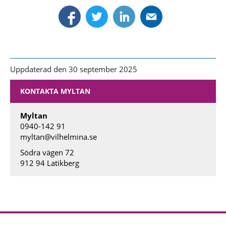
Uppdaterad den 30 september 2025
KONTAKTA MYLTAN
Myltan
0940-142 91
myltan@vilhelmina.se
Södra vägen 72
912 94 Latikberg