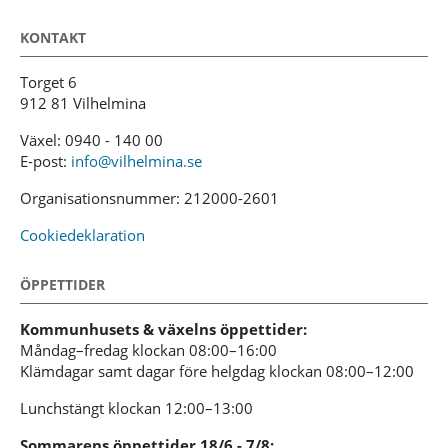
KONTAKT
Torget 6
912 81 Vilhelmina
Växel: 0940 - 140 00
E-post:
info@vilhelmina.se
Organisationsnummer: 212000-2601
Cookiedeklaration
ÖPPETTIDER
Kommunhusets & växelns öppettider:
Måndag–fredag klockan 08:00–16:00
Klämdagar samt dagar före helgdag klockan 08:00–12:00
Lunchstängt klockan 12:00–13:00
Sommarens öppettider 18/6 - 7/8: