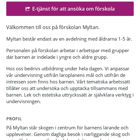
E-tjänst för att ansöka om förskola
Välkommen till oss på förskolan Myltan.
Myltan består endast av en avdelning med åldrarna 1-5 år.
Personalen på förskolan arbetar i arbetspar med grupper
där barnen är indelade i yngre och äldre grupp.
Hos oss bedrivs utbildning under hela dagen. Vi anpassar
vår undervisning utifrån läroplanens mål och utifrån de
intressen som finns hos barnen. Vårt tematiska arbetssätt
tillåter oss att undersöka och upptäcka tillsammans med
barnen. Lek och estetiska uttryckssätt är självklara verktyg i
undervisningen.
PROFIL
På Myltan står skogen i centrum för barnens lärande och
upplevelser. Genom dagliga besök i närliggande skog och