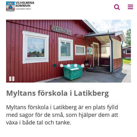
Pausa
Myltans förskola i Latikberg
Myltans förskola i Latikberg är en plats fylld
med sagor för de små, som hjälper dem att
växa i både tal och tanke.