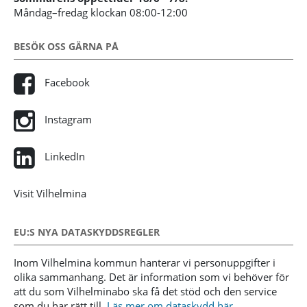
Måndag–fredag klockan 08:00-12:00
BESÖK OSS GÄRNA PÅ
Facebook
Instagram
LinkedIn
Visit Vilhelmina
EU:S NYA DATASKYDDSREGLER
Inom Vilhelmina kommun hanterar vi personuppgifter i
olika sammanhang. Det är information som vi behöver för
att du som Vilhelminabo ska få det stöd och den service
som du har rätt till.
Läs mer om dataskydd här