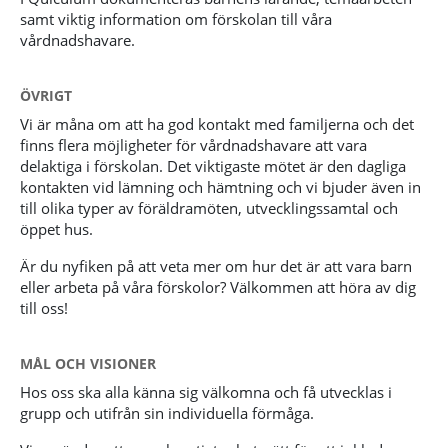
samt viktig information om förskolan till våra
vårdnadshavare.
ÖVRIGT
Vi är måna om att ha god kontakt med familjerna och det
finns flera möjligheter för vårdnadshavare att vara
delaktiga i förskolan. Det viktigaste mötet är den dagliga
kontakten vid lämning och hämtning och vi bjuder även in
till olika typer av föräldramöten, utvecklingssamtal och
öppet hus.
Är du nyfiken på att veta mer om hur det är att vara barn
eller arbeta på våra förskolor? Välkommen att höra av dig
till oss!
MÅL OCH VISIONER
Hos oss ska alla känna sig välkomna och få utvecklas i
grupp och utifrån sin individuella förmåga.