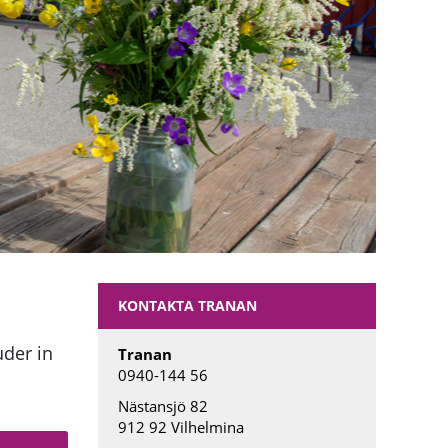
KONTAKTA TRANAN
uder in
Tranan
0940-144 56
Nästansjö 82
912 92 Vilhelmina