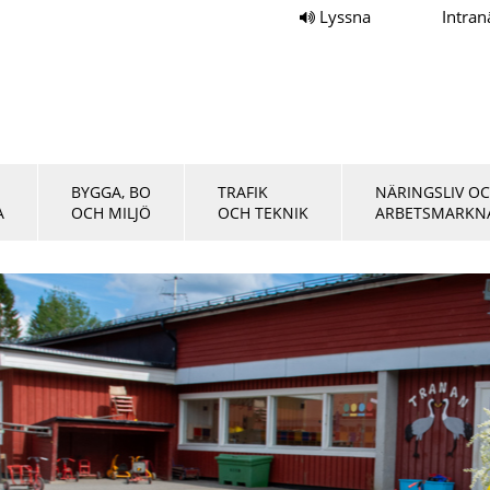
Lyssna
Intran
BYGGA, BO
TRAFIK
NÄRINGSLIV O
A
OCH MILJÖ
OCH TEKNIK
ARBETSMARKN