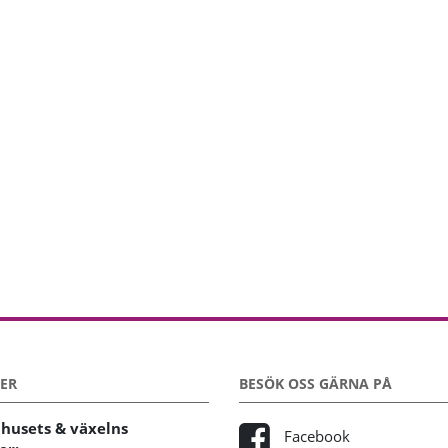
ER
BESÖK OSS GÄRNA PÅ
usets & växelns
Facebook