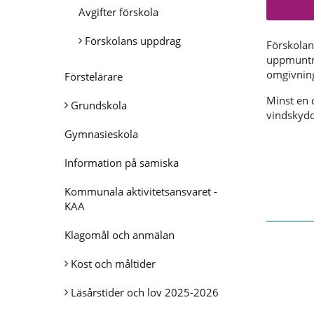
Avgifter förskola
Förskolans uppdrag
Förskolan
uppmuntra
omgivning
Förstelärare
Minst en d
Grundskola
vindskydd 
Gymnasieskola
Information på samiska
Kommunala aktivitetsansvaret -
KAA
Klagomål och anmälan
Kost och måltider
Läsårstider och lov 2025-2026