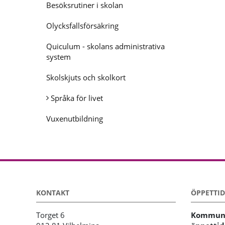
Besöksrutiner i skolan
Olycksfallsförsäkring
Quiculum - skolans administrativa
system
Skolskjuts och skolkort
Språka för livet
Vuxenutbildning
KONTAKT
ÖPPETTID
Torget 6
Kommunh