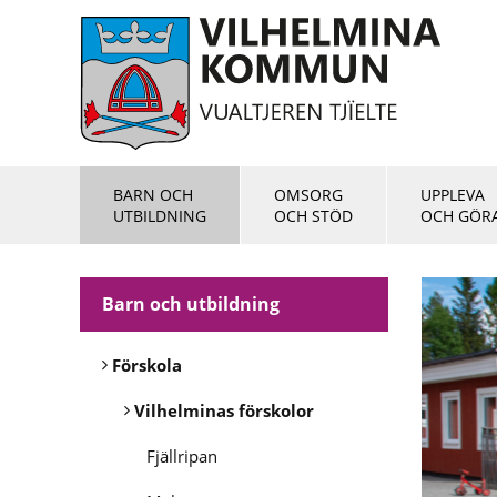
BARN OCH
OMSORG
UPPLEVA
UTBILDNING
OCH STÖD
OCH GÖR
Barn och utbildning
Förskola
Vilhelminas förskolor
Fjällripan