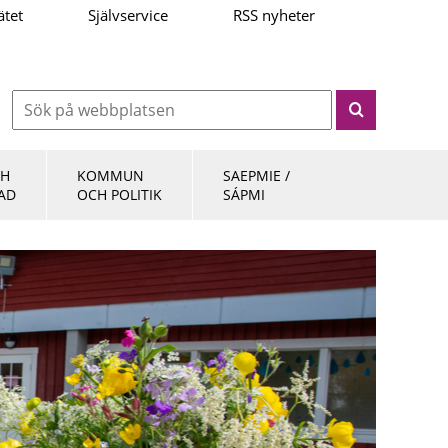
ätet
Självservice
RSS nyheter
CH
KOMMUN
SAEPMIE /
AD
OCH POLITIK
SÁPMI