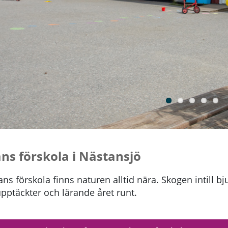
ns förskola i Nästansjö
ns förskola finns naturen alltid nära. Skogen intill bj
, upptäckter och lärande året runt.