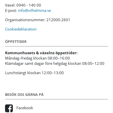
Växel: 0940 - 140 00
E-post:
info@vilhelmina.se
Organisationsnummer: 212000-2601
Cookiedeklaration
ÖPPETTIDER
Kommunhusets & växelns öppettider:
Måndag–fredag klockan 08:00–16:00
Klämdagar samt dagar före helgdag klockan 08:00–12:00
Lunchstängt klockan 12:00–13:00
BESÖK OSS GÄRNA PÅ
Facebook