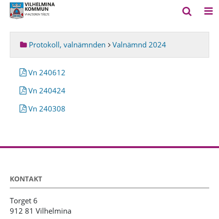
Protokoll, valnämnden
Valnämnd 2024
Vn 240612
Vn 240424
Vn 240308
KONTAKT
Torget 6
912 81 Vilhelmina