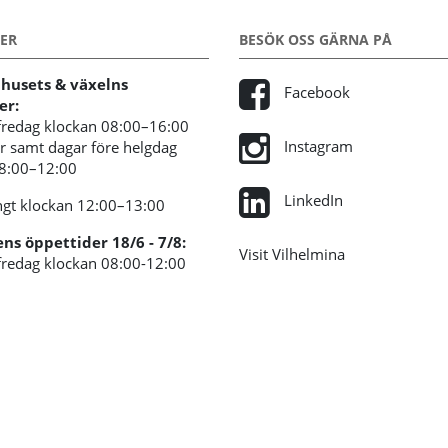
ER
BESÖK OSS GÄRNA PÅ
usets & växelns
Facebook
er:
redag klockan 08:00–16:00
Instagram
 samt dagar före helgdag
08:00–12:00
LinkedIn
gt klockan 12:00–13:00
s öppettider 18/6 - 7/8:
Visit Vilhelmina
redag klockan 08:00-12:00