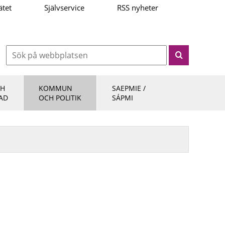
ätet
Självservice
RSS nyheter
CH
KOMMUN
SAEPMIE /
AD
OCH POLITIK
SÁPMI