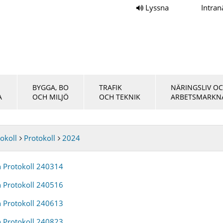
Lyssna
Intran
BYGGA, BO
TRAFIK
NÄRINGSLIV O
A
OCH MILJÖ
OCH TEKNIK
ARBETSMARKN
okoll
Protokoll
2024
Protokoll 240314
Protokoll 240516
Protokoll 240613
Protokoll 240823