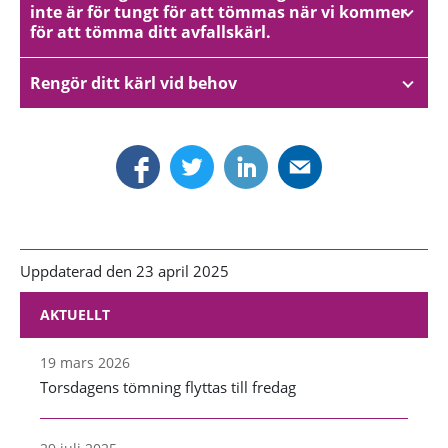
inte är för tungt för att tömmas när vi kommer
för att tömma ditt avfallskärl.
Rengör ditt kärl vid behov
Uppdaterad den 23 april 2025
AKTUELLT
19 mars 2026
Torsdagens tömning flyttas till fredag