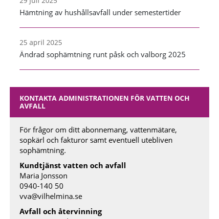
29 juli 2025
Hämtning av hushållsavfall under semestertider
25 april 2025
Ändrad sophämtning runt påsk och valborg 2025
KONTAKTA ADMINISTRATIONEN FÖR VATTEN OCH
AVFALL
För frågor om ditt abonnemang, vattenmätare,
sopkärl och fakturor samt eventuell utebliven
sophämtning.
Kundtjänst vatten och avfall
Maria Jonsson
0940-140 50
vva@vilhelmina.se
Avfall och återvinning