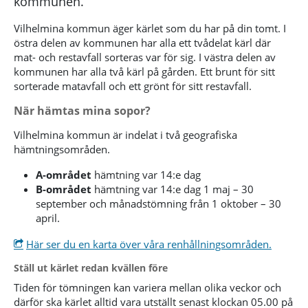
kommunen.
Vilhelmina kommun äger kärlet som du har på din tomt. I
östra delen av kommunen har alla ett tvådelat kärl där
mat- och restavfall sorteras var för sig. I västra delen av
kommunen har alla två kärl på gården. Ett brunt för sitt
sorterade matavfall och ett grönt för sitt restavfall.
När hämtas mina sopor?
Vilhelmina kommun är indelat i två geografiska
hämtningsområden.
A-området
hämtning var 14:e dag
B-området
hämtning var 14:e dag 1 maj – 30
september och månadstömning från 1 oktober – 30
april.
Här ser du en karta över våra renhållningsområden.
Ställ ut kärlet redan kvällen före
Tiden för tömningen kan variera mellan olika veckor och
därför ska kärlet alltid vara utställt senast klockan 05.00 på