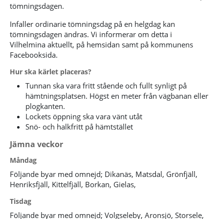
tömningsdagen.
Infaller ordinarie tömningsdag på en helgdag kan
tömningsdagen ändras. Vi informerar om detta i
Vilhelmina aktuellt, på hemsidan samt på kommunens
Facebooksida.
Hur ska kärlet placeras?
Tunnan ska vara fritt stående och fullt synligt på
hämtningsplatsen. Högst en meter från vägbanan eller
plogkanten.
Lockets öppning ska vara vänt utåt
Snö- och halkfritt på hämtstället
Jämna veckor
Måndag
Följande byar med omnejd; Dikanäs, Matsdal, Grönfjäll,
Henriksfjäll, Kittelfjäll, Borkan, Gielas,
Tisdag
Följande byar med omnejd; Volgseleby, Aronsjö, Storsele,