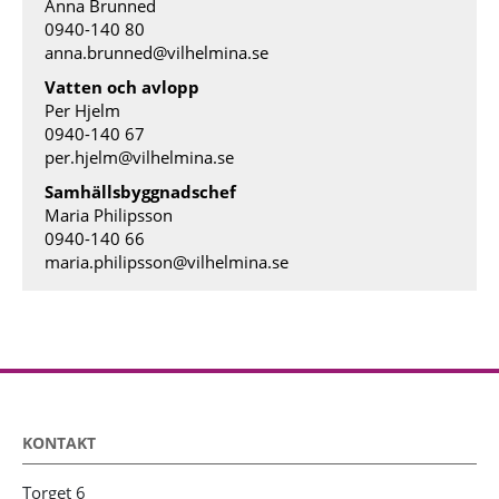
Anna Brunned
0940-140 80
anna.brunned@vilhelmina.se
Vatten och avlopp
Per Hjelm
0940-140 67
per.hjelm@vilhelmina.se
Samhällsbyggnadschef
Maria Philipsson
0940-140 66
maria.philipsson@vilhelmina.se
KONTAKT
Torget 6