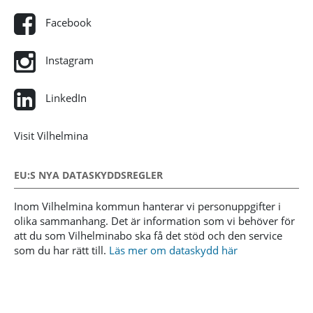
Facebook
Instagram
LinkedIn
Visit Vilhelmina
EU:S NYA DATASKYDDSREGLER
Inom Vilhelmina kommun hanterar vi personuppgifter i
olika sammanhang. Det är information som vi behöver för
att du som Vilhelminabo ska få det stöd och den service
som du har rätt till.
Läs mer om dataskydd här