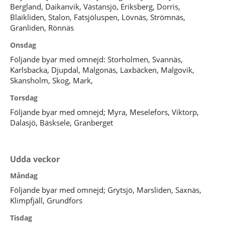
Bergland, Daikanvik, Västansjö, Eriksberg, Dorris,
Blaikliden, Stalon, Fatsjöluspen, Lövnäs, Strömnäs,
Granliden, Rönnäs
Onsdag
Följande byar med omnejd: Storholmen, Svannäs,
Karlsbacka, Djupdal, Malgonäs, Laxbäcken, Malgovik,
Skansholm, Skog, Mark,
Torsdag
Följande byar med omnejd; Myra, Meselefors, Viktorp,
Dalasjö, Bäsksele, Granberget
Udda
veckor
Måndag
Följande byar med omnejd; Grytsjö, Marsliden, Saxnäs,
Klimpfjäll, Grundfors
Tisdag