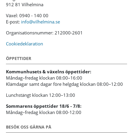
912 81 Vilhelmina
Växel: 0940 - 140 00
E-post:
info@vilhelmina.se
Organisationsnummer: 212000-2601
Cookiedeklaration
ÖPPETTIDER
Kommunhusets & växelns öppettider:
Måndag–fredag klockan 08:00–16:00
Klämdagar samt dagar före helgdag klockan 08:00–12:00
Lunchstängt klockan 12:00–13:00
Sommarens öppettider 18/6 - 7/8:
Måndag–fredag klockan 08:00-12:00
BESÖK OSS GÄRNA PÅ