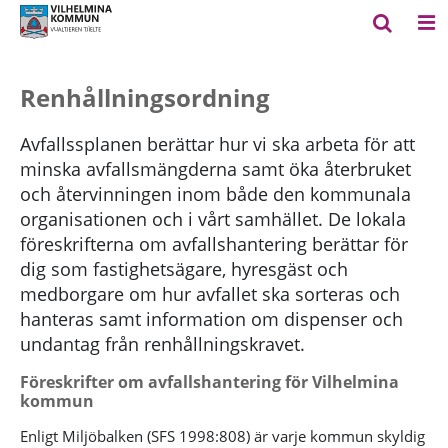
Renhållningsordning
Avfallssplanen berättar hur vi ska arbeta för att
minska avfallsmängderna samt öka återbruket
och återvinningen inom både den kommunala
organisationen och i vårt samhället. De lokala
föreskrifterna om avfallshantering berättar för
dig som fastighetsägare, hyresgäst och
medborgare om hur avfallet ska sorteras och
hanteras samt information om dispenser och
undantag från renhållningskravet.
Föreskrifter om avfallshantering för Vilhelmina
kommun
Enligt Miljöbalken (SFS 1998:808) är varje kommun skyldig