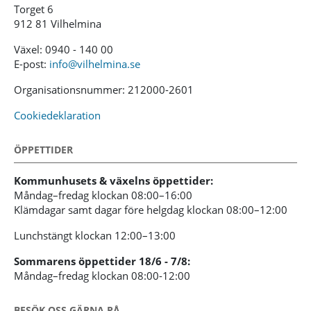
Torget 6
912 81 Vilhelmina
Växel: 0940 - 140 00
E-post:
info@vilhelmina.se
Organisationsnummer: 212000-2601
Cookiedeklaration
ÖPPETTIDER
Kommunhusets & växelns öppettider:
Måndag–fredag klockan 08:00–16:00
Klämdagar samt dagar före helgdag klockan 08:00–12:00
Lunchstängt klockan 12:00–13:00
Sommarens öppettider 18/6 - 7/8:
Måndag–fredag klockan 08:00-12:00
BESÖK OSS GÄRNA PÅ