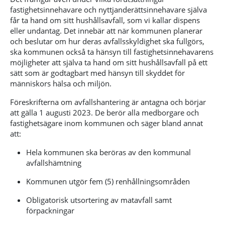
fastighetsinnehavare och nyttjanderättsinnehavare själva
får ta hand om sitt hushållsavfall, som vi kallar dispens
eller undantag. Det innebär att när kommunen planerar
och beslutar om hur deras avfallsskyldighet ska fullgörs,
ska kommunen också ta hänsyn till fastighetsinnehavarens
möjligheter att själva ta hand om sitt hushållsavfall på ett
sätt som är godtagbart med hänsyn till skyddet för
människors hälsa och miljön.
Föreskrifterna om avfallshantering är antagna och börjar
att gälla 1 augusti 2023. De berör alla medborgare och
fastighetsägare inom kommunen och säger bland annat
att:
Hela kommunen ska beröras av den kommunal
avfallshämtning
Kommunen utgör fem (5) renhållningsområden
Obligatorisk utsortering av matavfall samt
förpackningar