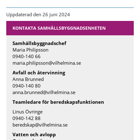
Uppdaterad den 26 juni 2024
KONTAKTA SAMHÄLLSBYGGNADSENHETEN
Samhällsbyggnadschef
Maria Philipsson
0940-140 66
maria.philipsson@vilhelmina.se
Avfall och återvinning
Anna Brunned
0940-140 80
anna.brunned@vilhelmina.se
Teamledare för beredskapsfunktionen
Linus Övringe
0940-142 88
beredskap@vilhelmina.se
Vatten och avlopp