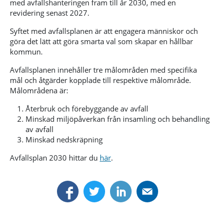
med avfallshanteringen fram till år 2030, med en
revidering senast 2027.
Syftet med avfallsplanen är att engagera människor och
göra det lätt att göra smarta val som skapar en hållbar
kommun.
Avfallsplanen innehåller tre målområden med specifika
mål och åtgärder kopplade till respektive målområde.
Målområdena är:
Återbruk och förebyggande av avfall
Minskad miljöpåverkan från insamling och behandling
av avfall
Minskad nedskräpning
Avfallsplan 2030 hittar du
här
.