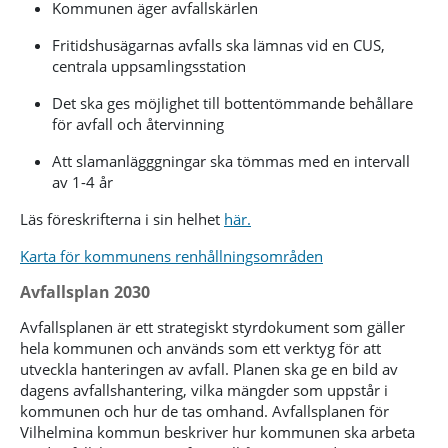
Kommunen äger avfallskärlen
Fritidshusägarnas avfalls ska lämnas vid en CUS,
centrala uppsamlingsstation
Det ska ges möjlighet till bottentömmande behållare
för avfall och återvinning
Att slamanlägggningar ska tömmas med en intervall
av 1-4 år
Läs föreskrifterna i sin helhet
här.
Karta för kommunens renhållningsområden
Avfallsplan 2030
Avfallsplanen är ett strategiskt styrdokument som gäller
hela kommunen och används som ett verktyg för att
utveckla hanteringen av avfall. Planen ska ge en bild av
dagens avfallshantering, vilka mängder som uppstår i
kommunen och hur de tas omhand. Avfallsplanen för
Vilhelmina kommun beskriver hur kommunen ska arbeta