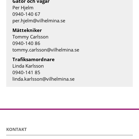
Gator och vägar
Per Hjelm
0940-140 67
per.hjelm@vilhelmina.se
Mättekniker
Tommy Carlsson
0940-140 86
tommy.carlsson@vilhelmina.se
Trafiksamordnare
Linda Karlsson
0940-141 85
linda.karlsson@vilhelmina.se
KONTAKT