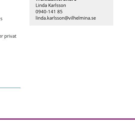
Linda Karlsson
0940-141 85
linda.karlsson@vilhelmina.se
ns
r privat