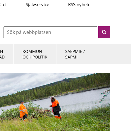
ätet
Självservice
RSS nyheter
CH
KOMMUN
SAEPMIE /
AD
OCH POLITIK
SÁPMI