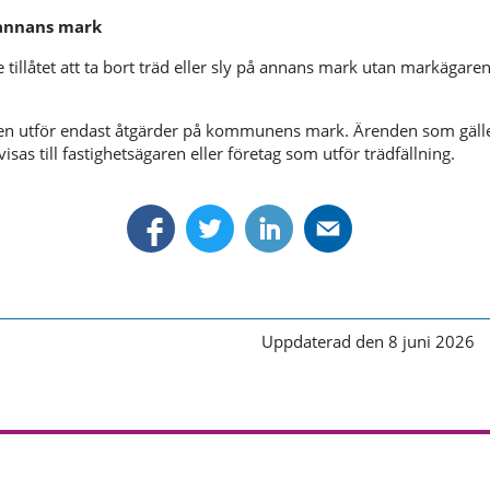
annans mark
e tillåtet att ta bort träd eller sly på annans mark utan markägare
utför endast åtgärder på kommunens mark. Ärenden som gälle
sas till fastighetsägaren eller företag som utför trädfällning.
Uppdaterad den 8 juni 2026