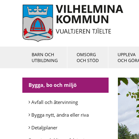
BARN OCH
OMSORG
UPPLEVA
UTBILDNING
OCH STÖD
OCH GÖR
Bygga, bo och miljö
Avfall och återvinning
Bygga nytt, ändra eller riva
Detaljplaner