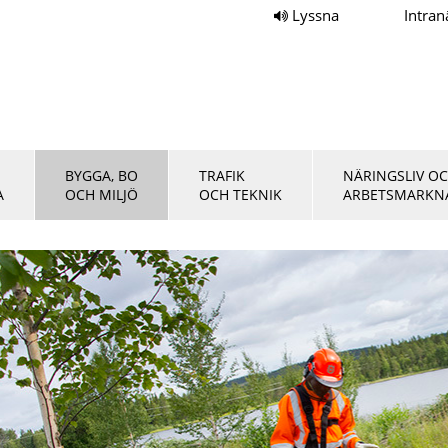
Lyssna
Intran
BYGGA, BO
TRAFIK
NÄRINGSLIV O
A
OCH MILJÖ
OCH TEKNIK
ARBETSMARKN