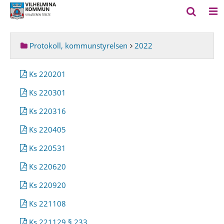
Protokoll, kommunstyrelsen
2022
Ks 220201
Ks 220301
Ks 220316
Ks 220405
Ks 220531
Ks 220620
Ks 220920
Ks 221108
Ks 221129 § 233