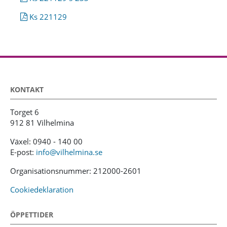
Ks 221129
KONTAKT
Torget 6
912 81 Vilhelmina
Växel: 0940 - 140 00
E-post:
info@vilhelmina.se
Organisationsnummer: 212000-2601
Cookiedeklaration
ÖPPETTIDER