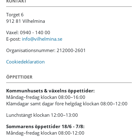
KONTAKT
Torget 6
912 81 Vilhelmina
Växel: 0940 - 140 00
E-post:
info@vilhelmina.se
Organisationsnummer: 212000-2601
Cookiedeklaration
ÖPPETTIDER
Kommunhusets & växelns öppettider:
Måndag–fredag klockan 08:00–16:00
Klämdagar samt dagar före helgdag klockan 08:00–12:00
Lunchstängt klockan 12:00–13:00
Sommarens öppettider 18/6 - 7/8:
Måndag–fredag klockan 08:00-12:00