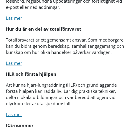
lösenord, regelbundna uppdateringar och försiktighet vid
e-post eller nedladdningar.
Läs mer
Hur du är en del av totalförsvaret
Totalförsvaret är ett gemensamt ansvar. Som medborgare
kan du bidra genom beredskap, samhällsengagemang och
kunskap om hur olika händelser påverkar vardagen.
Läs mer
HLR och första hjälpen
Att kunna hjärt-lungräddning (HLR) och grundläggande
första hjälpen kan rädda liv. Lär dig praktiska tekniker,
delta i lokala utbildningar och var beredd att agera vid
olyckor eller akuta sjukdomsfall.
Läs mer
ICE-nummer