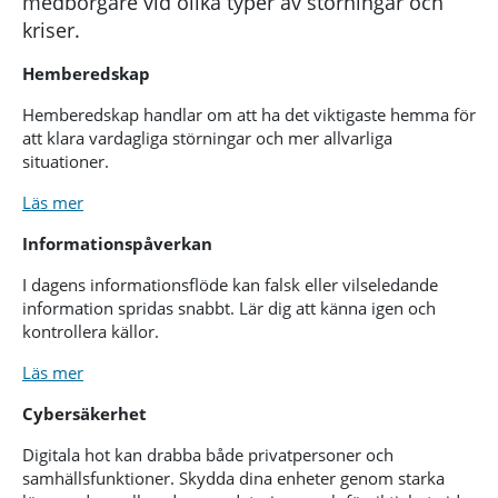
medborgare vid olika typer av störningar och
kriser.
Hemberedskap
Hemberedskap handlar om att ha det viktigaste hemma för
att klara vardagliga störningar och mer allvarliga
situationer.
Läs mer
Informationspåverkan
I dagens informationsflöde kan falsk eller vilseledande
information spridas snabbt. Lär dig att känna igen och
kontrollera källor.
Läs mer
Cybersäkerhet
Digitala hot kan drabba både privatpersoner och
samhällsfunktioner. Skydda dina enheter genom starka