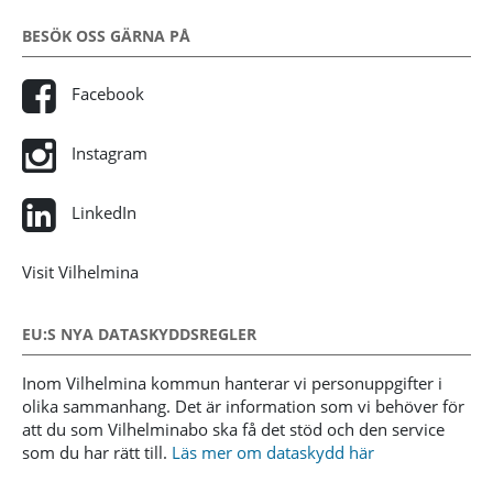
BESÖK OSS GÄRNA PÅ
Facebook
Instagram
LinkedIn
Visit Vilhelmina
EU:S NYA DATASKYDDSREGLER
Inom Vilhelmina kommun hanterar vi personuppgifter i
olika sammanhang. Det är information som vi behöver för
att du som Vilhelminabo ska få det stöd och den service
som du har rätt till.
Läs mer om dataskydd här