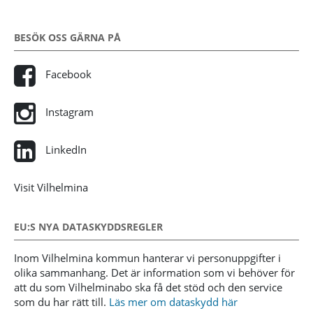
BESÖK OSS GÄRNA PÅ
Facebook
Instagram
LinkedIn
Visit Vilhelmina
EU:S NYA DATASKYDDSREGLER
Inom Vilhelmina kommun hanterar vi personuppgifter i
olika sammanhang. Det är information som vi behöver för
att du som Vilhelminabo ska få det stöd och den service
som du har rätt till.
Läs mer om dataskydd här