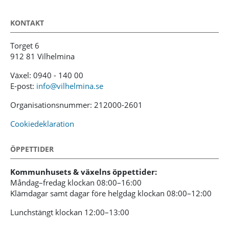
KONTAKT
Torget 6
912 81 Vilhelmina
Växel: 0940 - 140 00
E-post:
info@vilhelmina.se
Organisationsnummer: 212000-2601
Cookiedeklaration
ÖPPETTIDER
Kommunhusets & växelns öppettider:
Måndag–fredag klockan 08:00–16:00
Klämdagar samt dagar före helgdag klockan 08:00–12:00
Lunchstängt klockan 12:00–13:00