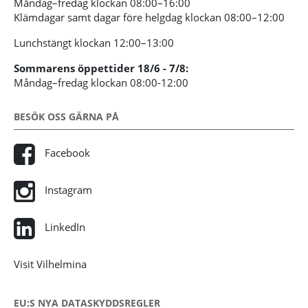
Måndag–fredag klockan 08:00–16:00
Klämdagar samt dagar före helgdag klockan 08:00–12:00
Lunchstängt klockan 12:00–13:00
Sommarens öppettider 18/6 - 7/8:
Måndag–fredag klockan 08:00-12:00
BESÖK OSS GÄRNA PÅ
Facebook
Instagram
LinkedIn
Visit Vilhelmina
EU:S NYA DATASKYDDSREGLER