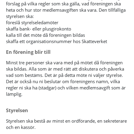
förslag på vilka regler som ska gälla, vad föreningen ska
heta och hur stor medlemsavgiften ska vara. Den tillfälliga
styrelsen ska:
föreslå styrelseledamöter
skaffa bank- eller plusgirokonto
kalla till det möte då föreningen bildas
skaffa ett organisationsnummer hos Skatteverket
En förening blir till
Minst tre personer ska vara med på mötet då föreningen
ska bildas. Alla som är med rätt att diskutera och påverka
vad som bestäms. Det är på detta möte ni väljer styrelse.
Det är också nu ni beslutar om föreningens namn, vilka
regler ni ska ha (stadgar) och vilken medlemsavgift som är
lämplig.
Styrelsen
Styrelsen ska bestå av minst en ordförande, en sekreterare
och en kassör.