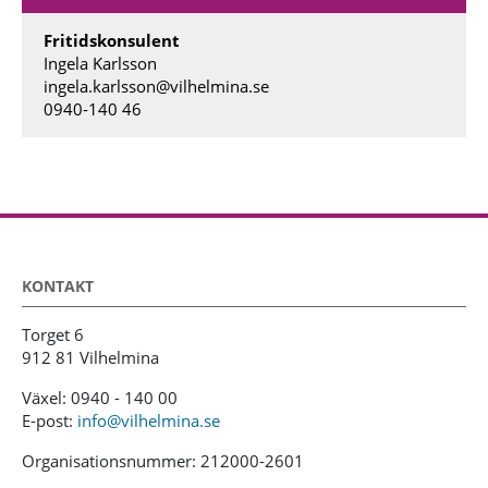
Fritidskonsulent
Ingela Karlsson
ingela.karlsson@vilhelmina.se
0940-140 46
KONTAKT
Torget 6
912 81 Vilhelmina
Växel: 0940 - 140 00
E-post:
info@vilhelmina.se
Organisationsnummer: 212000-2601