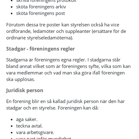
skriva föreningens protokoll
sköta föreningens arkiv
sköta föreningens post
Förutom dessa tre poster kan styrelsen också ha vice
ordförande, ledamöter och suppleanter (ersättare för de
ordinarie styrelseledamöterna).
Stadgar - föreningens regler
Stadgarna är föreningens egna regler. I stadgarna står
bland annat vilket som är föreningens syfte, vilka som kan
vara medlemmar och vad man ska göra ifall föreningen
ska upplösas.
Juridisk person
En förening blir en så kallad juridisk person när den har
stadgar och en styrelse. Föreningen kan då:
äga saker.
teckna avtal.
vara arbetsgivare.
vara part inför myndighet.