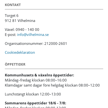
KONTAKT
Torget 6
912 81 Vilhelmina
Växel: 0940 - 140 00
E-post:
info@vilhelmina.se
Organisationsnummer: 212000-2601
Cookiedeklaration
ÖPPETTIDER
Kommunhusets & växelns öppettider:
Måndag–fredag klockan 08:00–16:00
Klämdagar samt dagar före helgdag klockan 08:00–12:00
Lunchstängt klockan 12:00–13:00
Sommarens öppettider 18/6 - 7/8: