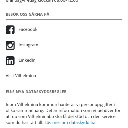
Måndag–fredag klockan 08:00-12:00
BESÖK OSS GÄRNA PÅ
Facebook
Instagram
LinkedIn
Visit Vilhelmina
EU:S NYA DATASKYDDSREGLER
Inom Vilhelmina kommun hanterar vi personuppgifter i
olika sammanhang. Det är information som vi behöver för
att du som Vilhelminabo ska få det stöd och den service
som du har rätt till.
Läs mer om dataskydd här