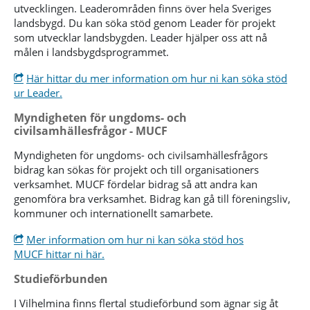
utvecklingen. Leaderområden finns över hela Sveriges
landsbygd. Du kan söka stöd genom Leader för projekt
som utvecklar landsbygden. Leader hjälper oss att nå
målen i landsbygdsprogrammet.
Här hittar du mer information om hur ni kan söka stöd
ur Leader.
Myndigheten för ungdoms- och
civilsamhällesfrågor - MUCF
Myndigheten för ungdoms- och civilsamhällesfrågors
bidrag kan sökas för projekt och till organisationers
verksamhet. MUCF fördelar bidrag så att andra kan
genomföra bra verksamhet. Bidrag kan gå till föreningsliv,
kommuner och internationellt samarbete.
Mer information om hur ni kan söka stöd hos
MUCF hittar ni här.
Studieförbunden
I Vilhelmina finns flertal studieförbund som ägnar sig åt