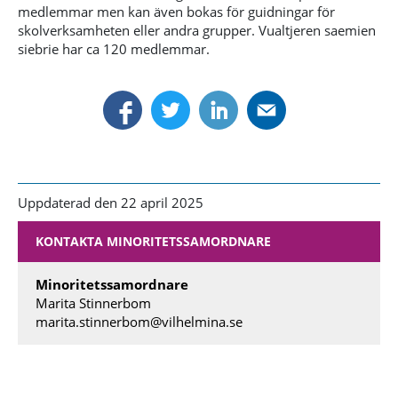
medlemmar men kan även bokas för guidningar för
skolverksamheten eller andra grupper. Vualtjeren saemien
siebrie har ca 120 medlemmar.
Uppdaterad den 22 april 2025
KONTAKTA MINORITETSSAMORDNARE
Minoritetssamordnare
Marita Stinnerbom
marita.stinnerbom@vilhelmina.se