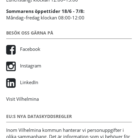
Sommarens öppettider 18/6 - 7/8:
Måndag–fredag klockan 08:00-12:00
BESÖK OSS GÄRNA PÅ
Facebook
Instagram
LinkedIn
Visit Vilhelmina
EU:S NYA DATASKYDDSREGLER
Inom Vilhelmina kommun hanterar vi personuppgifter i
olika sammanhang. Det är information som vi behöver för