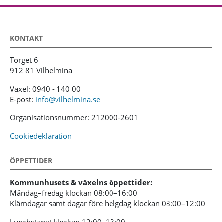
KONTAKT
Torget 6
912 81 Vilhelmina
Växel: 0940 - 140 00
E-post:
info@vilhelmina.se
Organisationsnummer: 212000-2601
Cookiedeklaration
ÖPPETTIDER
Kommunhusets & växelns öppettider:
Måndag–fredag klockan 08:00–16:00
Klämdagar samt dagar före helgdag klockan 08:00–12:00
Lunchstängt klockan 12:00–13:00