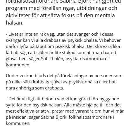
folkhälsosamordnare Sabina Björk har gjort ett
program med föreläsningar, utbildningar och
aktiviteter för att sätta fokus på den mentala
hälsan.
- Livet är inte en rak väg, utan det svänger och i dessa
svängar kan vi alla drabbas av psykisk ohälsa. Vi behöver
därför lyfta på tabut om psykisk ohälsa. Det ska vara lika
lätt att säga att själen är lite stukad som att man har ett
gipsat ben, säger Sofi Thalén, psykiatrisamordnare i
kommunen.
Under veckan bjuds det på föreläsningar av personer som
på olika sätt drabbats själva av psykisk ohälsa eller haft
nära anhöriga som drabbats.
- Det är viktigt att betona vad vi kan göra i förebyggande
syfte för den psykisk hälsan. Alla måste hjälpa till och det
mest effektiva är att vi pratar med varandra om hur vi mår
på insidan, säger Sabina Björk, folkhälsosamordnare i
kommunen.