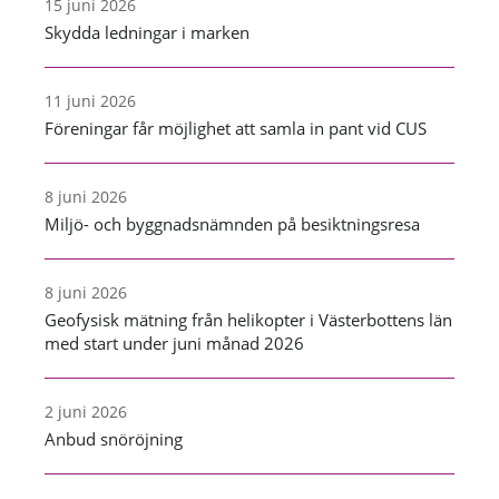
15 juni 2026
Skydda ledningar i marken
11 juni 2026
Föreningar får möjlighet att samla in pant vid CUS
8 juni 2026
Miljö- och byggnadsnämnden på besiktningsresa
8 juni 2026
Geofysisk mätning från helikopter i Västerbottens län
med start under juni månad 2026
2 juni 2026
Anbud snöröjning