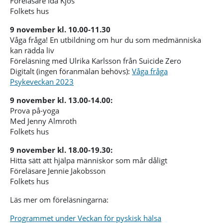
Föreläsare Ida Kjos
Folkets hus
9 november kl. 10.00-11.30
Våga fråga! En utbildning om hur du som medmänniska
kan rädda liv
Föreläsning med Ulrika Karlsson från Suicide Zero
Digitalt (ingen föranmälan behövs):
Våga fråga
Psykeveckan 2023
9 november kl. 13.00-14.00:
Prova på-yoga
Med Jenny Almroth
Folkets hus
9 november kl. 18.00-19.30:
Hitta sätt att hjälpa människor som mår dåligt
Föreläsare Jennie Jakobsson
Folkets hus
Läs mer om föreläsningarna:
Programmet under Veckan för pyskisk hälsa