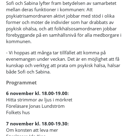
Sofi och Sabina lyfter fram betydelsen av samarbetet
mellan deras funktioner i kommunen: Att
psykiatrisamordnaren aktivt jobbar med stöd i olika
former och möter de individer som har drabbats av
psykisk ohälsa, och att folkhälsosamordnaren jobbar
förebyggande på en samhällsnivå för alla medborgare i
kommunen.
- Vi hoppas att många tar tillfället att komma på
evenemangen under veckan. Det är en möjlighet att få
kunskap och verktyg att prata om psykisk hälsa, hälsar
både Sofi och Sabina.
Programmet
6 november kl. 18.00-19.00:
Hitta strimmor av ljus i mörkret
Föreläsare Jonas Lundström
Folkets hus
7 november kl. 18.00-19.30:
Om konsten att leva mer