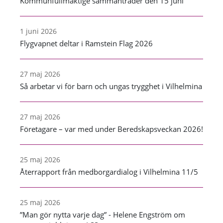
Kommunfullmäktige sammanträder den 15 juni
1 juni 2026
Flygvapnet deltar i Ramstein Flag 2026
27 maj 2026
Så arbetar vi för barn och ungas trygghet i Vilhelmina
27 maj 2026
Företagare – var med under Beredskapsveckan 2026!
25 maj 2026
Återrapport från medborgardialog i Vilhelmina 11/5
25 maj 2026
”Man gör nytta varje dag” - Helene Engström om