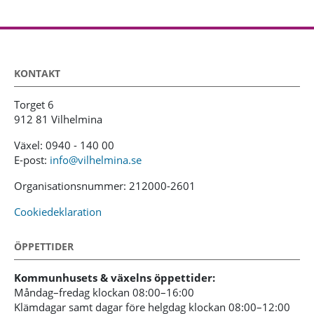
KONTAKT
Torget 6
912 81 Vilhelmina
Växel: 0940 - 140 00
E-post:
info@vilhelmina.se
Organisationsnummer: 212000-2601
Cookiedeklaration
ÖPPETTIDER
Kommunhusets & växelns öppettider:
Måndag–fredag klockan 08:00–16:00
Klämdagar samt dagar före helgdag klockan 08:00–12:00