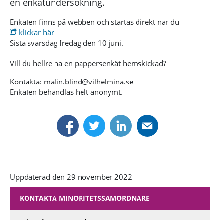
en enkätundersökning.
Enkäten finns på webben och startas direkt när du
klickar här.
Sista svarsdag fredag den 10 juni.
Vill du hellre ha en pappersenkät hemskickad?
Kontakta: malin.blind@vilhelmina.se
Enkäten behandlas helt anonymt.
Uppdaterad den 29 november 2022
KONTAKTA MINORITETSSAMORDNARE