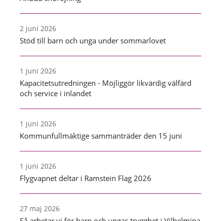
2 juni 2026
Stöd till barn och unga under sommarlovet
1 juni 2026
Kapacitetsutredningen - Möjliggör likvärdig välfärd
och service i inlandet
1 juni 2026
Kommunfullmäktige sammanträder den 15 juni
1 juni 2026
Flygvapnet deltar i Ramstein Flag 2026
27 maj 2026
Så arbetar vi för barn och ungas trygghet i Vilhelmina