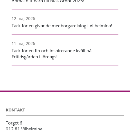
Anmäl ditt barn till Blås Grönt 2026!
12 maj 2026
Tack för en givande medborgardialog i Vilhelmina!
11 maj 2026
Tack för en fin och inspirerande kväll på
Fritidsgården i lördags!
KONTAKT
Torget 6
912 81 Vilhelmina