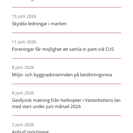
15 juni 2026
Skydda ledningar i marken
11 juni 2026
Föreningar får möjlighet att samla in pant vid CUS
8 juni 2026
Miljö- och byggnadsnämnden på besiktningsresa
8 juni 2026
Geofysisk mätning från helikopter i Västerbottens län
med start under juni månad 2026
2 juni 2026
Anbud snöröjning