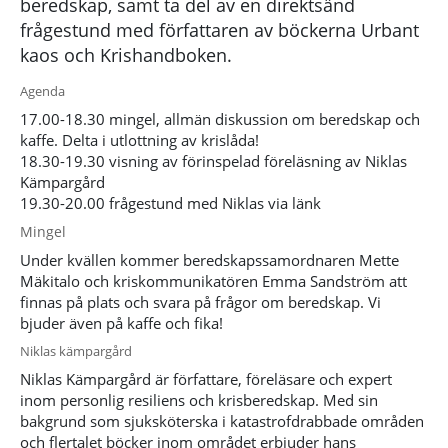
beredskap, samt ta del av en direktsänd
frågestund med författaren av böckerna Urbant
kaos och Krishandboken.
Agenda
17.00-18.30 mingel, allmän diskussion om beredskap och
kaffe. Delta i utlottning av krislåda!
18.30-19.30 visning av förinspelad föreläsning av Niklas
Kämpargård
19.30-20.00 frågestund med Niklas via länk
Mingel
Under kvällen kommer beredskapssamordnaren Mette
Mäkitalo och kriskommunikatören Emma Sandström att
finnas på plats och svara på frågor om beredskap. Vi
bjuder även på kaffe och fika!
Niklas kämpargård
Niklas Kämpargård är författare, föreläsare och expert
inom personlig resiliens och krisberedskap. Med sin
bakgrund som sjuksköterska i katastrofdrabbade områden
och flertalet böcker inom området erbjuder hans