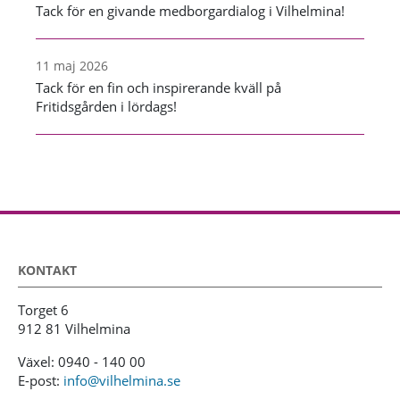
Tack för en givande medborgardialog i Vilhelmina!
11 maj 2026
Tack för en fin och inspirerande kväll på
Fritidsgården i lördags!
KONTAKT
Torget 6
912 81 Vilhelmina
Växel: 0940 - 140 00
E-post:
info@vilhelmina.se