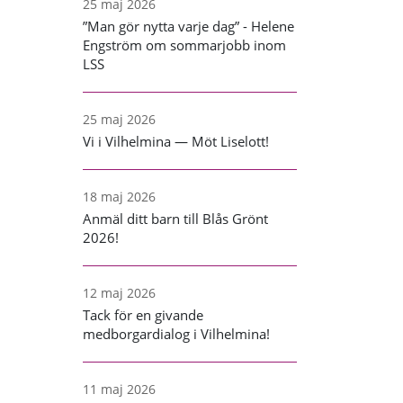
25 maj 2026
”Man gör nytta varje dag” - Helene
Engström om sommarjobb inom
LSS
25 maj 2026
Vi i Vilhelmina — Möt Liselott!
18 maj 2026
Anmäl ditt barn till Blås Grönt
2026!
12 maj 2026
Tack för en givande
medborgardialog i Vilhelmina!
11 maj 2026