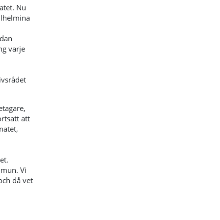
atet. Nu
ilhelmina
edan
ng varje
ivsrådet
etagare,
tsatt att
matet,
et.
mmun. Vi
och då vet