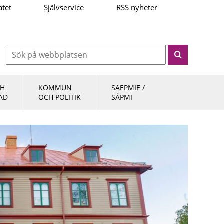
ätet
Självservice
RSS nyheter
CH
KOMMUN
SAEPMIE /
AD
OCH POLITIK
SÁPMI