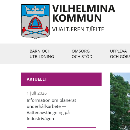
BARN OCH
OMSORG
UPPLEVA
UTBILDNING
OCH STÖD
OCH GÖR
AKTUELLT
1 juli 2026
Information om planerat
underhållsarbete —
Vattenavstängning på
Industrivägen