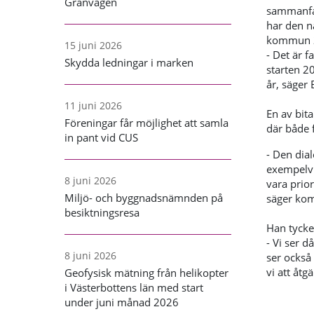
Granvägen
sammanfa
har den n
kommun 28 
15 juni 2026
- Det är f
Skydda ledningar i marken
starten 2
år, säger 
11 juni 2026
En av bit
Föreningar får möjlighet att samla
där både 
in pant vid CUS
-
Den dial
exempelvi
8 juni 2026
vara prior
Miljö- och byggnadsnämnden på
säger kom
besiktningsresa
Han tycke
- Vi ser 
8 juni 2026
ser också
vi att åtg
Geofysisk mätning från helikopter
i Västerbottens län med start
under juni månad 2026