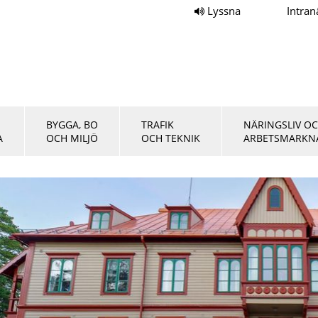
Lyssna
Intran
BYGGA, BO
TRAFIK
NÄRINGSLIV O
A
OCH MILJÖ
OCH TEKNIK
ARBETSMARKN