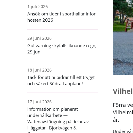
1 juli 2026
Ansök om tider i sporthallar inför
hösten 2026
29 juni 2026
Gul varning skyfallsliknande regn,
29 juni
18 juni 2026
Tack för att ni bidrar till ett tryggt
och säkert Södra Lappland!
Vilhe
17 juni 2026
Förra ve
Information om planerat
Vilhelm
underhållsarbete —
år.
Vattenavstängning på delar av
Häggatan, Björkvägen &
Under vår