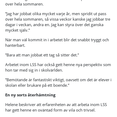
över hela sommaren.
”Jag har jobbat olika mycket varje år, men spridit ut pass
över hela sommaren, så vissa veckor kanske jag jobbar tre
dagar i veckan, andra en. Jag kan styra över det ganska
mycket själv.”
När man väl kommit in i arbetet blir det snabbt tryggt och
hanterbart.
”Bara att man jobbat ett tag så sitter det.”
Arbetet inom LSS har också gett henne nya perspektiv som
hon tar med sig in i skolvärlden.
”Bemötande är fantastiskt viktigt, oavsett om det är elever i
skolan eller brukare på ett boende.”
En ny sorts återhämtning
Helene beskriver att erfarenheten av att arbeta inom LSS
har gett henne en oväntad form av vila och trivsel.