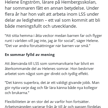
Helene Engström, lärare på Hembergsskolan,
har sommaren fått en annan betydelse. Under
flera år har hon valt att arbeta inom LSS under
delar av ledigheten – ett val som kommit att bli
både meningsfullt och utvecklande.
”Att sitta hemma i åtta veckor medan barnen far och flyger
runt i världen vill jag inte, jag är för social”, säger Helene.
”Det var andra förutsättningar när barnen var små.”
En sommar fylld av mening
Att återvända till LSS som sommarvikarie har blivit en
återkommande del av Helenes somrar. Hon beskriver
arbetet som något som ger direkt och tydlig effekt.
”Det känns superbra, det är ett väldigt givande jobb. Man
gör nytta varje dag och får lära känna både nya kollegor
och brukarna.”
Flexibiliteten är en stor del av varför hon fortsätter.
Arbetsmängden varierar från år till år och passen fördelas