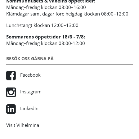
Kommunhusets & växelns öppettider:
Måndag–fredag klockan 08:00–16:00
Klämdagar samt dagar före helgdag klockan 08:00–12:00
Lunchstängt klockan 12:00–13:00
Sommarens öppettider 18/6 - 7/8:
Måndag–fredag klockan 08:00-12:00
BESÖK OSS GÄRNA PÅ
Facebook
Instagram
LinkedIn
Visit Vilhelmina