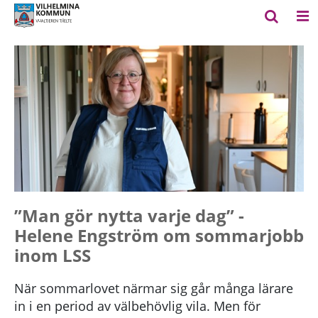
”Man gör nytta varje dag” -
Helene Engström om sommarjobb
inom LSS
När sommarlovet närmar sig går många lärare
in i en period av välbehövlig vila. Men för