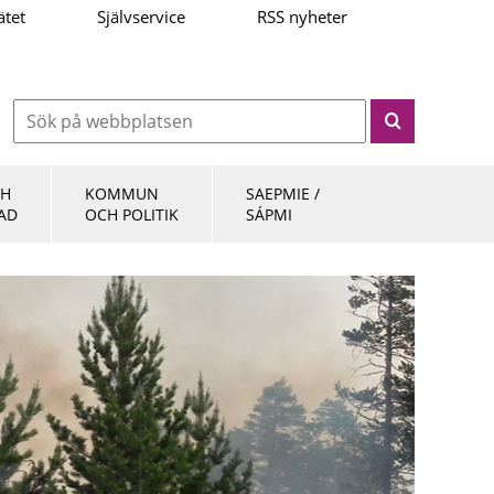
ätet
Självservice
RSS nyheter
CH
KOMMUN
SAEPMIE /
AD
OCH POLITIK
SÁPMI