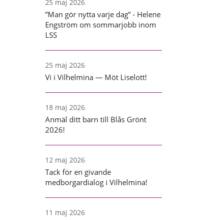
25 maj 2026
”Man gör nytta varje dag” - Helene
Engström om sommarjobb inom
LSS
25 maj 2026
Vi i Vilhelmina — Möt Liselott!
18 maj 2026
Anmäl ditt barn till Blås Grönt
2026!
12 maj 2026
Tack för en givande
medborgardialog i Vilhelmina!
11 maj 2026