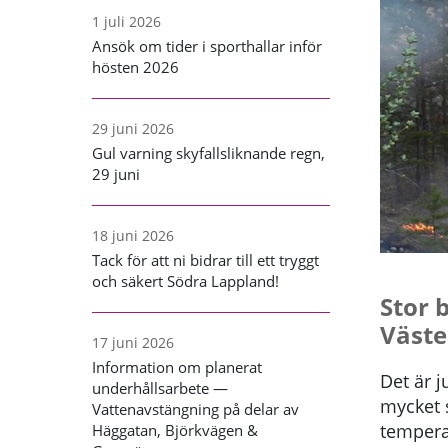
1 juli 2026
Ansök om tider i sporthallar inför
hösten 2026
29 juni 2026
Gul varning skyfallsliknande regn,
29 juni
18 juni 2026
Tack för att ni bidrar till ett tryggt
och säkert Södra Lappland!
Stor 
Väste
17 juni 2026
Information om planerat
Det är j
underhållsarbete —
mycket s
Vattenavstängning på delar av
tempera
Häggatan, Björkvägen &