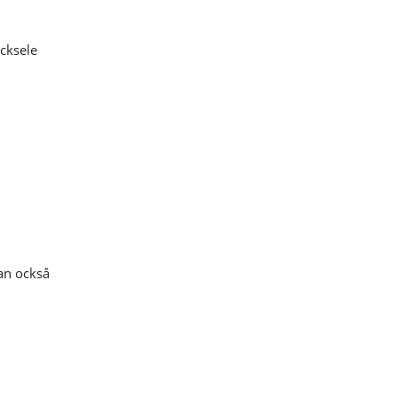
cksele
kan också