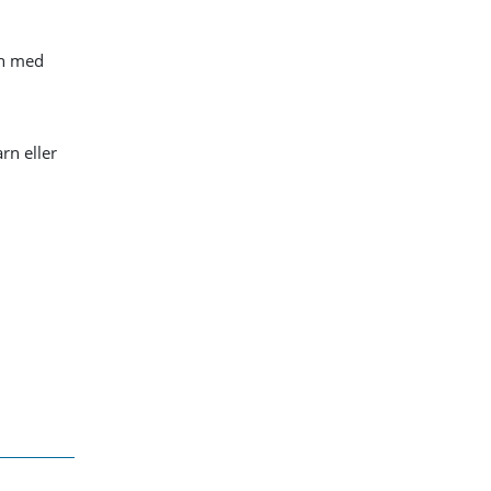
ch med
rn eller