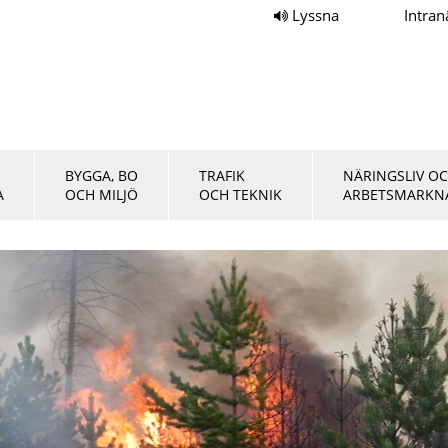
Lyssna
Intran
BYGGA, BO
TRAFIK
NÄRINGSLIV O
A
OCH MILJÖ
OCH TEKNIK
ARBETSMARKN