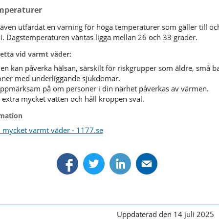
mperaturer
även utfärdat en varning för höga temperaturer som gäller till o
li. Dagstemperaturen väntas ligga mellan 26 och 33 grader.
etta vid varmt väder:
n kan påverka hälsan, särskilt för riskgrupper som äldre, små ba
oner med underliggande sjukdomar.
uppmärksam på om personer i din närhet påverkas av värmen.
 extra mycket vatten och håll kroppen sval.
mation
d mycket varmt väder - 1177.se
Uppdaterad den 14 juli 2025