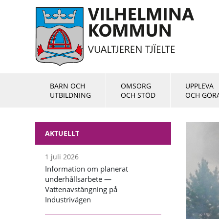
BARN OCH
OMSORG
UPPLEVA
UTBILDNING
OCH STÖD
OCH GÖR
AKTUELLT
1 juli 2026
Information om planerat
underhållsarbete —
Vattenavstängning på
Industrivägen