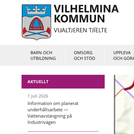
BARN OCH
OMSORG
UPPLEVA
UTBILDNING
OCH STÖD
OCH GÖR
AKTUELLT
1 juli 2026
Information om planerat
underhållsarbete —
Vattenavstängning på
Industrivägen