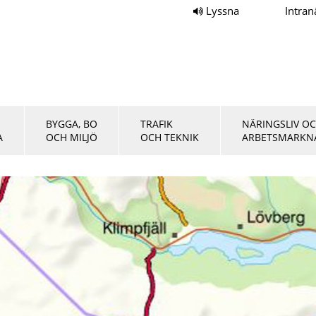
Lyssna
Intran
BYGGA, BO
TRAFIK
NÄRINGSLIV O
A
OCH MILJÖ
OCH TEKNIK
ARBETSMARKN