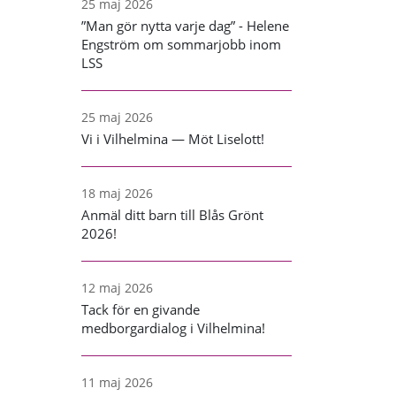
25 maj 2026
”Man gör nytta varje dag” - Helene
Engström om sommarjobb inom
LSS
25 maj 2026
Vi i Vilhelmina — Möt Liselott!
18 maj 2026
Anmäl ditt barn till Blås Grönt
2026!
12 maj 2026
Tack för en givande
medborgardialog i Vilhelmina!
11 maj 2026