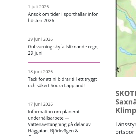
1 juli 2026
Ansök om tider i sporthallar inför
hösten 2026
29 juni 2026
Gul varning skyfallsliknande regn,
29 juni
18 juni 2026
Tack för att ni bidrar till ett tryggt
och säkert Södra Lappland!
SKOTE
Saxnä
17 juni 2026
Klimpf
Information om planerat
underhållsarbete —
Länssty
Vattenavstängning på delar av
Häggatan, Björkvägen &
ortsbor 