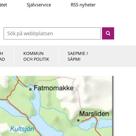
ätet
Självservice
RSS nyheter
CH
KOMMUN
SAEPMIE /
AD
OCH POLITIK
SÁPMI