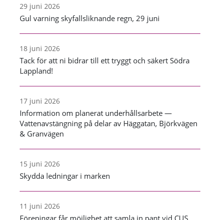
29 juni 2026
Gul varning skyfallsliknande regn, 29 juni
18 juni 2026
Tack för att ni bidrar till ett tryggt och säkert Södra
Lappland!
17 juni 2026
Information om planerat underhållsarbete —
Vattenavstängning på delar av Häggatan, Björkvägen
& Granvägen
15 juni 2026
Skydda ledningar i marken
11 juni 2026
Föreningar får möjlighet att samla in pant vid CUS