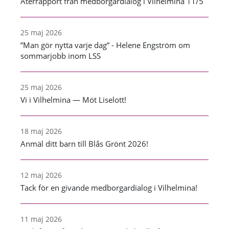
Återrapport från medborgardialog i Vilhelmina 11/5
25 maj 2026
”Man gör nytta varje dag” - Helene Engström om
sommarjobb inom LSS
25 maj 2026
Vi i Vilhelmina — Möt Liselott!
18 maj 2026
Anmäl ditt barn till Blås Grönt 2026!
12 maj 2026
Tack för en givande medborgardialog i Vilhelmina!
11 maj 2026