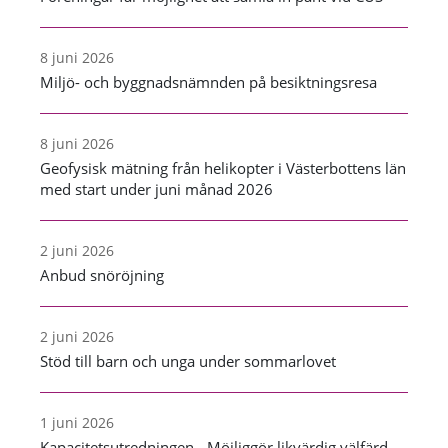
8 juni 2026
Miljö- och byggnadsnämnden på besiktningsresa
8 juni 2026
Geofysisk mätning från helikopter i Västerbottens län
med start under juni månad 2026
2 juni 2026
Anbud snöröjning
2 juni 2026
Stöd till barn och unga under sommarlovet
1 juni 2026
Kapacitetsutredningen - Möjliggör likvärdig välfärd