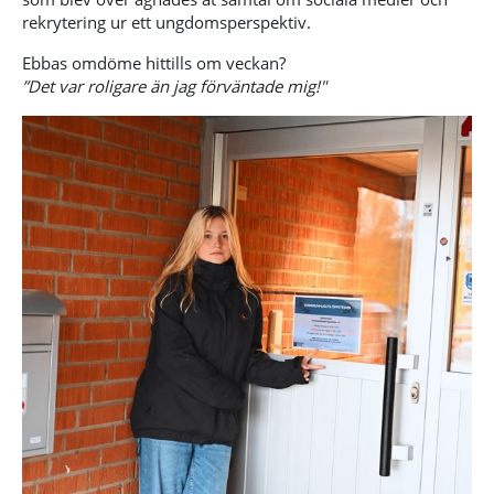
rekrytering ur ett ungdomsperspektiv.
Ebbas omdöme hittills om veckan?
”Det var roligare än jag förväntade mig!"