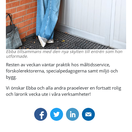
Ebba tillsammans med den nya skylten till entrén som hon
utformade.
Resten av veckan väntar praktik hos måltidsservice,
förskolerektorerna, specialpedagogerna samt miljö och
bygg.
Vi önskar Ebba och alla andra praoelever en fortsatt rolig
och lärorik vecka ute i våra verksamheter!