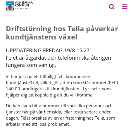
Driftstörning hos Telia påverkar
kundtjänstens växel
UPPDATERING FREDAG 19/8 15.27:
Felet är åtgärdat och telefonin ska återigen
fungera som vanligt.
Vi har just nu ett tillfälligt fel i kommunens
Kundtjänstväxel, vilket gör att du som slår numret 0940-
140 00 omdirigeras till kundtjänsten i Lycksele, som
hjälper dig att koppla dig dit du vill komma.
Du kan även hitta nummer till specifika personer och
tjänster här på vår hemsida, eller testa senare under
dagen. Felet orsakas av en driftstörning hos Telia, som
arbetar med att lösa problemet.