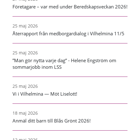
Företagare – var med under Beredskapsveckan 2026!
25 maj 2026
Återrapport från medborgardialog i Vilhelmina 11/5
25 maj 2026
”Man gör nytta varje dag” - Helene Engström om
sommarjobb inom LSS
25 maj 2026
Vi i Vilhelmina — Möt Liselott!
18 maj 2026
Anmäl ditt barn till Blås Grönt 2026!
12 maj 2026