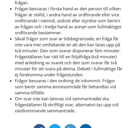
frågan.
Frågan besvaras i första hand av den person till vilken
frågan är ställd, i andra hand av ordförande eller vice
ordförande i nämnd, utskott eller styrelse som berörs
av frågan och i tredje hand av annan som fullmäktiges
ordförande bestämmer.
Såväl frågor som svar är tidsbegränsade; en fråga får
inte vara mer omfattande än att den kan läsas upp på
två minuter. Den som svarar disponerar fem minuter.
Frågeställaren har rätt till en följdfråga (två minuter)
med anledning av svaret och den som svarar får två
minuter för att svara på denna. Debatt i fullmäktige får
ej förekomma under frågestunden.
Frågor besvaras i den ordning de inkommit. Frågor
som berör samma ämnesområde får behandlas vid
samma tillfälle.
Om svar inte kan lämnas vid sammanträdet ska
frågeställaren få skriftligt svar, alternativt tas upp vid
nästkommande sammanträde.