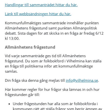
Handlingar till sammanträdet hittar du här.
Länk till webbsändningen hittar du här.
Kommunfullmäktiges sammanträde innehåller punkten
Allmänhetens frågestund samt punkten Allmänpolitisk
debatt. Sista dagen för att skicka in en fråga är fredag 6/12
kl 13:00.
Allmänhetens frågestund
Vid varje sammanträde ges tid till Allmänhetens
frågestund. Du som är folkbokförd i Vilhelmina kan ställa
en fråga till politikerna inför att kommunfullmäktige
samlas.
Din fråga ska denna gång mejlas till
info@vilhelmina.se
.
Här kommer regler för hur frågor ska lämnas in och hur
frågestunden går till:
Under frågestunden har alla som är folkbokförda i
kommunen rätt att ställa frågor som berör ämnen av