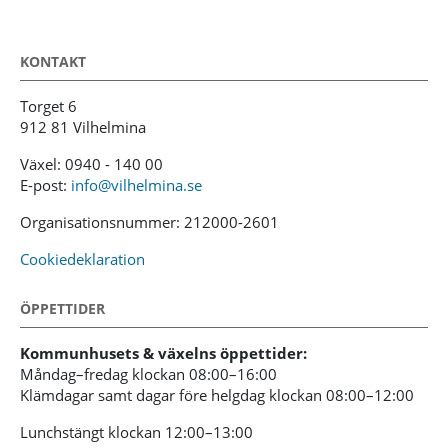
KONTAKT
Torget 6
912 81 Vilhelmina
Växel: 0940 - 140 00
E-post:
info@vilhelmina.se
Organisationsnummer: 212000-2601
Cookiedeklaration
ÖPPETTIDER
Kommunhusets & växelns öppettider:
Måndag–fredag klockan 08:00–16:00
Klämdagar samt dagar före helgdag klockan 08:00–12:00
Lunchstängt klockan 12:00–13:00