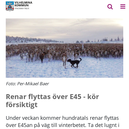
Foto: Per-Mikael Baer
Renar flyttas över E45 - kör
försiktigt
Under veckan kommer hundratals renar flyttas
över E45an på väg till vinterbetet. Ta det lugnt i