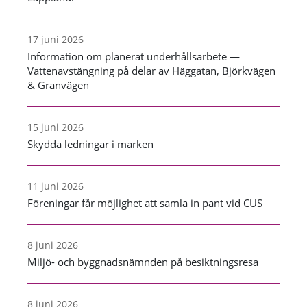
17 juni 2026
Information om planerat underhållsarbete —
Vattenavstängning på delar av Häggatan, Björkvägen
& Granvägen
15 juni 2026
Skydda ledningar i marken
11 juni 2026
Föreningar får möjlighet att samla in pant vid CUS
8 juni 2026
Miljö- och byggnadsnämnden på besiktningsresa
8 juni 2026