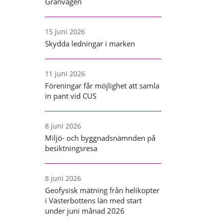
Granvägen
15 juni 2026
Skydda ledningar i marken
11 juni 2026
Föreningar får möjlighet att samla
in pant vid CUS
8 juni 2026
Miljö- och byggnadsnämnden på
besiktningsresa
8 juni 2026
Geofysisk mätning från helikopter
i Västerbottens län med start
under juni månad 2026