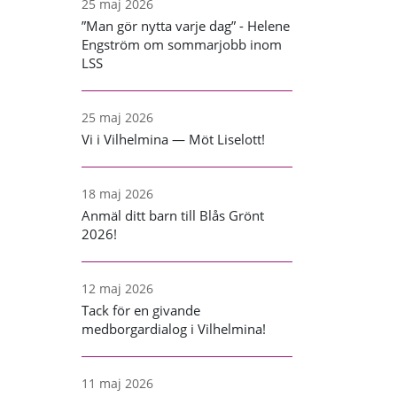
25 maj 2026
”Man gör nytta varje dag” - Helene
Engström om sommarjobb inom
LSS
25 maj 2026
Vi i Vilhelmina — Möt Liselott!
18 maj 2026
Anmäl ditt barn till Blås Grönt
2026!
12 maj 2026
Tack för en givande
medborgardialog i Vilhelmina!
11 maj 2026