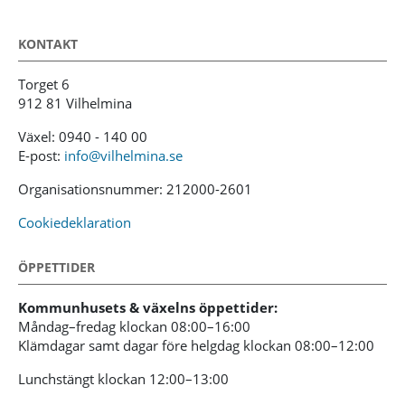
KONTAKT
Torget 6
912 81 Vilhelmina
Växel: 0940 - 140 00
E-post:
info@vilhelmina.se
Organisationsnummer: 212000-2601
Cookiedeklaration
ÖPPETTIDER
Kommunhusets & växelns öppettider:
Måndag–fredag klockan 08:00–16:00
Klämdagar samt dagar före helgdag klockan 08:00–12:00
Lunchstängt klockan 12:00–13:00