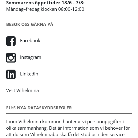
Sommarens öppettider 18/6 - 7/8:
Måndag–fredag klockan 08:00-12:00
BESÖK OSS GÄRNA PÅ
Facebook
Instagram
LinkedIn
Visit Vilhelmina
EU:S NYA DATASKYDDSREGLER
Inom Vilhelmina kommun hanterar vi personuppgifter i
olika sammanhang. Det är information som vi behöver för
att du som Vilhelminabo ska få det stöd och den service