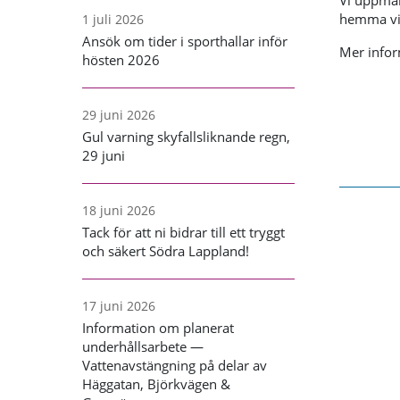
Vi uppman
hemma vid
1 juli 2026
Ansök om tider i sporthallar inför
Mer info
hösten 2026
29 juni 2026
Gul varning skyfallsliknande regn,
29 juni
18 juni 2026
Tack för att ni bidrar till ett tryggt
och säkert Södra Lappland!
17 juni 2026
Information om planerat
underhållsarbete —
Vattenavstängning på delar av
Häggatan, Björkvägen &