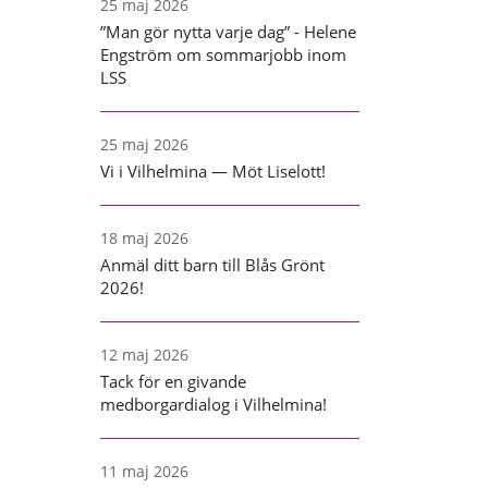
25 maj 2026
”Man gör nytta varje dag” - Helene
Engström om sommarjobb inom
LSS
25 maj 2026
Vi i Vilhelmina — Möt Liselott!
18 maj 2026
Anmäl ditt barn till Blås Grönt
2026!
12 maj 2026
Tack för en givande
medborgardialog i Vilhelmina!
11 maj 2026