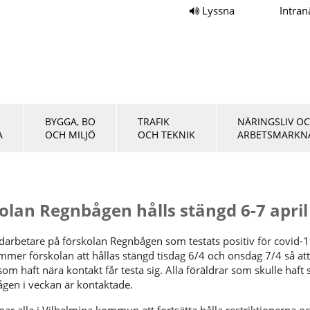
Lyssna
Intran
BYGGA, BO
TRAFIK
NÄRINGSLIV O
A
OCH MILJÖ
OCH TEKNIK
ARBETSMARKN
olan Regnbågen hålls stängd 6-7 april
darbetare på förskolan Regnbågen som testats positiv för covid-
mmer förskolan att hållas stängd tisdag 6/4 och onsdag 7/4 så att
om haft nära kontakt får testa sig. Alla föräldrar som skulle haft 
gen i veckan är kontaktade.