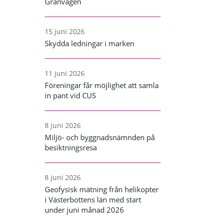
Granvägen
15 juni 2026
Skydda ledningar i marken
11 juni 2026
Föreningar får möjlighet att samla
in pant vid CUS
8 juni 2026
Miljö- och byggnadsnämnden på
besiktningsresa
8 juni 2026
Geofysisk mätning från helikopter
i Västerbottens län med start
under juni månad 2026