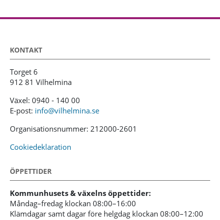
KONTAKT
Torget 6
912 81 Vilhelmina
Växel: 0940 - 140 00
E-post:
info@vilhelmina.se
Organisationsnummer: 212000-2601
Cookiedeklaration
ÖPPETTIDER
Kommunhusets & växelns öppettider:
Måndag–fredag klockan 08:00–16:00
Klämdagar samt dagar före helgdag klockan 08:00–12:00