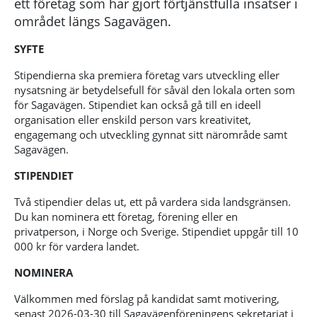
ett företag som har gjort förtjänstfulla insatser i
området längs Sagavägen.
SYFTE
Stipendierna ska premiera företag vars utveckling eller
nysatsning är betydelsefull för såväl den lokala orten som
för Sagavägen. Stipendiet kan också gå till en ideell
organisation eller enskild person vars kreativitet,
engagemang och utveckling gynnat sitt närområde samt
Sagavägen.
STIPENDIET
Två stipendier delas ut, ett på vardera sida landsgränsen.
Du kan nominera ett företag, förening eller en
privatperson, i Norge och Sverige. Stipendiet uppgår till 10
000 kr för vardera landet.
NOMINERA
Välkommen med förslag på kandidat samt motivering,
senast 2026-03-30 till Sagavägenföreningens sekretariat i