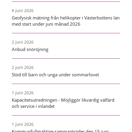
8 juni 2026
Geofysisk mätning från helikopter i Västerbottens län
med start under juni månad 2026
2 juni 2026
Anbud snöröjning
2 juni 2026
Stöd till barn och unga under sommarlovet
1 juni 2026
Kapacitetsutredningen - Möjliggör likvärdig välfärd
och service i inlandet
1 juni 2026
Kommunfullmäktige sammanträder den 15 juni