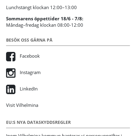
Lunchstängt klockan 12:00–13:00
Sommarens öppettider 18/6 - 7/8:
Måndag–fredag klockan 08:00-12:00
BESÖK OSS GÄRNA PÅ
Facebook
Instagram
LinkedIn
Visit Vilhelmina
EU:S NYA DATASKYDDSREGLER
Inom Vilhelmina kommun hanterar vi personuppgifter i