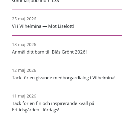
sommarjobb inom LSS
25 maj 2026
Vi i Vilhelmina — Möt Liselott!
18 maj 2026
Anmäl ditt barn till Blås Grönt 2026!
12 maj 2026
Tack för en givande medborgardialog i Vilhelmina!
11 maj 2026
Tack för en fin och inspirerande kväll på
Fritidsgården i lördags!