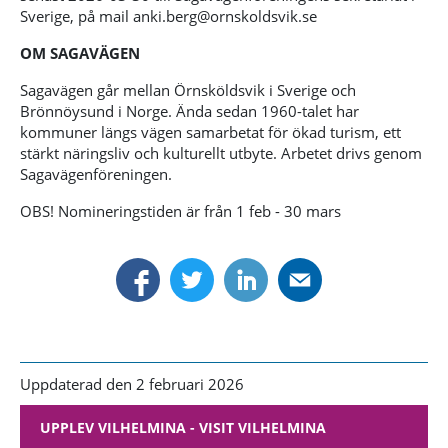
Sverige, på mail anki.berg@ornskoldsvik.se
OM SAGAVÄGEN
Sagavägen går mellan Örnsköldsvik i Sverige och
Brönnöysund i Norge. Ända sedan 1960-talet har
kommuner längs vägen samarbetat för ökad turism, ett
stärkt näringsliv och kulturellt utbyte. Arbetet drivs genom
Sagavägenföreningen.
OBS! Nomineringstiden är från 1 feb - 30 mars
Uppdaterad den 2 februari 2026
UPPLEV VILHELMINA - VISIT VILHELMINA