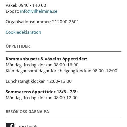
Växel: 0940 - 140 00
E-post:
info@vilhelmina.se
Organisationsnummer: 212000-2601
Cookiedeklaration
ÖPPETTIDER
Kommunhusets & växelns öppettider:
Måndag–fredag klockan 08:00–16:00
Klämdagar samt dagar före helgdag klockan 08:00–12:00
Lunchstängt klockan 12:00–13:00
Sommarens öppettider 18/6 - 7/8:
Måndag–fredag klockan 08:00-12:00
BESÖK OSS GÄRNA PÅ
Facebook