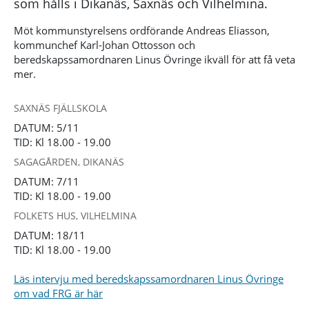
som hålls i Dikanäs, Saxnäs och Vilhelmina.
Möt kommunstyrelsens ordförande Andreas Eliasson,
kommunchef Karl-Johan Ottosson och
beredskapssamordnaren Linus Övringe ikväll för att få veta
mer.
SAXNÄS FJÄLLSKOLA
DATUM: 5/11
TID: Kl 18.00 - 19.00
SAGAGÅRDEN, DIKANÄS
DATUM: 7/11
TID: Kl 18.00 - 19.00
FOLKETS HUS, VILHELMINA
DATUM: 18/11
TID: Kl 18.00 - 19.00
Läs intervju med beredskapssamordnaren Linus Övringe
om vad FRG är här