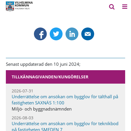
Senast uppdaterad den 10 juni 2024;
TILLKÄNNAGIVANDEN​/KUNGÖRELSER
2026-07-31
Underrättelse om ansökan om bygglov för tälthall på
fastigheten SAXNÄS 1:100
Miljö- och byggnadsnämnden
2026-08-03
Underrättelse om ansökan om bygglov för teknikbod
på fastigheten SMEDEN 7