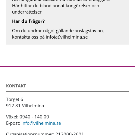
Här hittar du bland annat kungörelser och
underrättelser
Har du frågor?
Om du undrar något gällande anslagstavlan,
kontakta oss på
info(at)vilhelmina.se
KONTAKT
Torget 6
912 81 Vilhelmina
Växel: 0940 - 140 00
E-post:
info@vilhelmina.se
Organisationsnummer: 212000-2601