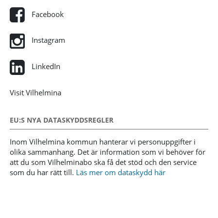
Facebook
Instagram
LinkedIn
Visit Vilhelmina
EU:S NYA DATASKYDDSREGLER
Inom Vilhelmina kommun hanterar vi personuppgifter i
olika sammanhang. Det är information som vi behöver för
att du som Vilhelminabo ska få det stöd och den service
som du har rätt till.
Läs mer om dataskydd här