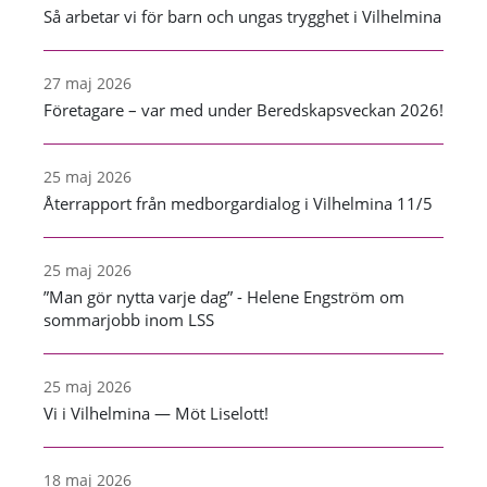
Så arbetar vi för barn och ungas trygghet i Vilhelmina
27 maj 2026
Företagare – var med under Beredskapsveckan 2026!
25 maj 2026
Återrapport från medborgardialog i Vilhelmina 11/5
25 maj 2026
”Man gör nytta varje dag” - Helene Engström om
sommarjobb inom LSS
25 maj 2026
Vi i Vilhelmina — Möt Liselott!
18 maj 2026