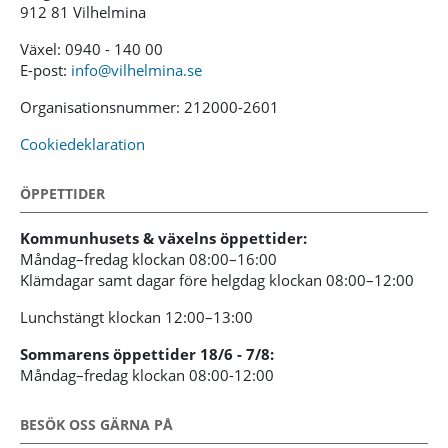
912 81 Vilhelmina
Växel: 0940 - 140 00
E-post:
info@vilhelmina.se
Organisationsnummer: 212000-2601
Cookiedeklaration
ÖPPETTIDER
Kommunhusets & växelns öppettider:
Måndag–fredag klockan 08:00–16:00
Klämdagar samt dagar före helgdag klockan 08:00–12:00
Lunchstängt klockan 12:00–13:00
Sommarens öppettider 18/6 - 7/8:
Måndag–fredag klockan 08:00-12:00
BESÖK OSS GÄRNA PÅ