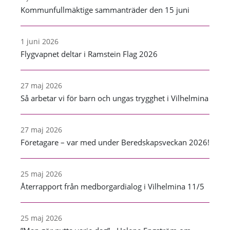
Kommunfullmäktige sammanträder den 15 juni
1 juni 2026
Flygvapnet deltar i Ramstein Flag 2026
27 maj 2026
Så arbetar vi för barn och ungas trygghet i Vilhelmina
27 maj 2026
Företagare – var med under Beredskapsveckan 2026!
25 maj 2026
Återrapport från medborgardialog i Vilhelmina 11/5
25 maj 2026