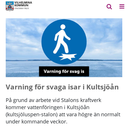
Varning för svaga isar i Kultsjöån
På grund av arbete vid Stalons kraftverk
kommer vattenföringen i Kultsjöån
(kultsjöluspen-stalon) att vara högre än normalt
under kommande veckor.