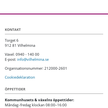
KONTAKT
Torget 6
912 81 Vilhelmina
Växel: 0940 - 140 00
E-post:
info@vilhelmina.se
Organisationsnummer: 212000-2601
Cookiedeklaration
ÖPPETTIDER
Kommunhusets & växelns öppettider:
Måndag–fredag klockan 08:00–16:00