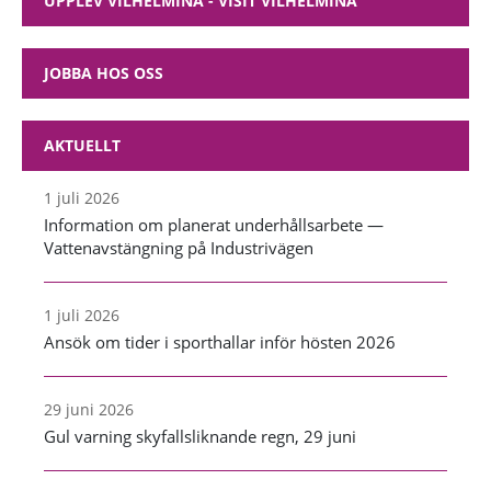
UPPLEV VILHELMINA - VISIT VILHELMINA
JOBBA HOS OSS
AKTUELLT
1 juli 2026
Information om planerat underhållsarbete —
Vattenavstängning på Industrivägen
1 juli 2026
Ansök om tider i sporthallar inför hösten 2026
29 juni 2026
Gul varning skyfallsliknande regn, 29 juni