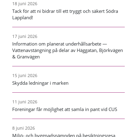
18 juni 2026
Tack för att ni bidrar till ett tryggt och säkert Södra
Lappland!
17 juni 2026
Information om planerat underhållsarbete —
Vattenavstängning på delar av Häggatan, Björkvägen
& Granvägen
15 juni 2026
Skydda ledningar i marken
11 juni 2026
Föreningar får möjlighet att samla in pant vid CUS
8 juni 2026
Miljö- och byggnadsnämnden på besiktningsresa