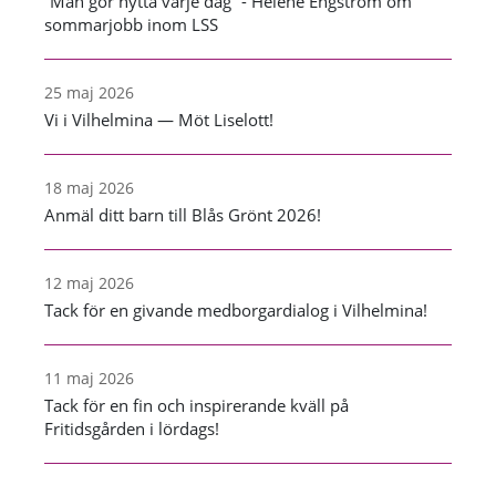
”Man gör nytta varje dag” - Helene Engström om
sommarjobb inom LSS
25 maj 2026
Vi i Vilhelmina — Möt Liselott!
18 maj 2026
Anmäl ditt barn till Blås Grönt 2026!
12 maj 2026
Tack för en givande medborgardialog i Vilhelmina!
11 maj 2026
Tack för en fin och inspirerande kväll på
Fritidsgården i lördags!