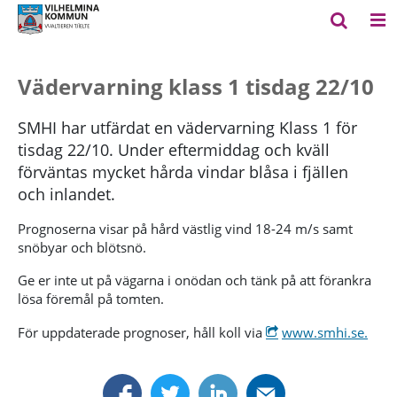
Vädervarning klass 1 tisdag 22/10
SMHI har utfärdat en vädervarning Klass 1 för
tisdag 22/10. Under eftermiddag och kväll
förväntas mycket hårda vindar blåsa i fjällen
och inlandet.
Prognoserna visar på hård västlig vind 18-24 m/s samt
snöbyar och blötsnö.
Ge er inte ut på vägarna i onödan och tänk på att förankra
lösa föremål på tomten.
För uppdaterade prognoser, håll koll via
www.smhi.se.