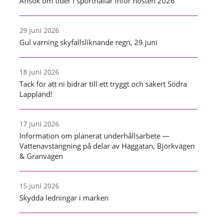
Ansök om tider i sporthallar inför hösten 2026
29 juni 2026
Gul varning skyfallsliknande regn, 29 juni
18 juni 2026
Tack för att ni bidrar till ett tryggt och säkert Södra
Lappland!
17 juni 2026
Information om planerat underhållsarbete —
Vattenavstängning på delar av Häggatan, Björkvägen
& Granvägen
15 juni 2026
Skydda ledningar i marken