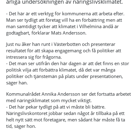
årliga undersökningen av näringslivsklimatet.
- Det här är ett verktyg för kommunerna att arbeta efter.
Man ser tydligt att företag vill ha en förbättring men att
man samtidigt tycker att klimatet i Vilhelmina ändå är
godtagbart, förklarar Mats Andersson.
Just nu åker han runt i Västerbotten och presenterar
resultatet för att skapa engagemang och få politiker att
intressera sig för frågorna.
- Det man ser utifrån den här dagen är att det finns en stor
politisk vilja att förbättra klimatet, då det var många
politiker och tjänstemän på plats under presentationen,
säger han.
Kommunalrådet Annika Andersson ser det fortsatta arbetet
med näringsklimatet som mycket viktigt.
- Det här pekar tydligt på att vi måste bli bättre.
Näringslivskontoret jobbar sedan något år tillbaka på ett
helt nytt sätt mot företagare, men sådant här måste få ta
tid, säger hon.