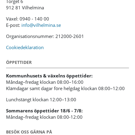
Torget 6
912 81 Vilhelmina
Växel: 0940 - 140 00
E-post:
info@vilhelmina.se
Organisationsnummer: 212000-2601
Cookiedeklaration
ÖPPETTIDER
Kommunhusets & växelns öppettider:
Måndag–fredag klockan 08:00–16:00
Klämdagar samt dagar före helgdag klockan 08:00–12:00
Lunchstängt klockan 12:00–13:00
Sommarens öppettider 18/6 - 7/8:
Måndag–fredag klockan 08:00-12:00
BESÖK OSS GÄRNA PÅ