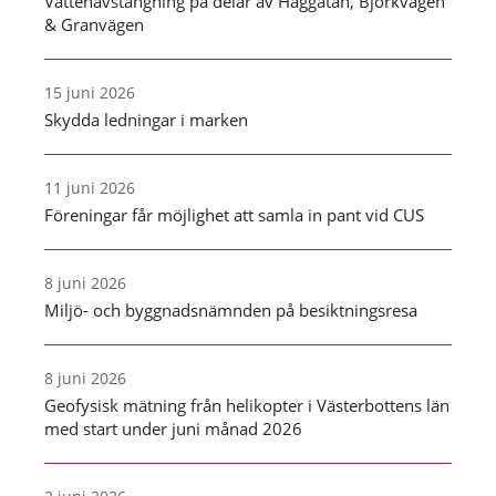
Vattenavstängning på delar av Häggatan, Björkvägen
& Granvägen
15 juni 2026
Skydda ledningar i marken
11 juni 2026
Föreningar får möjlighet att samla in pant vid CUS
8 juni 2026
Miljö- och byggnadsnämnden på besiktningsresa
8 juni 2026
Geofysisk mätning från helikopter i Västerbottens län
med start under juni månad 2026