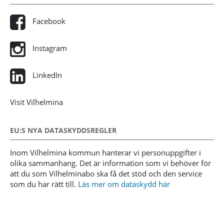
Facebook
Instagram
LinkedIn
Visit Vilhelmina
EU:S NYA DATASKYDDSREGLER
Inom Vilhelmina kommun hanterar vi personuppgifter i
olika sammanhang. Det är information som vi behöver för
att du som Vilhelminabo ska få det stöd och den service
som du har rätt till.
Läs mer om dataskydd här