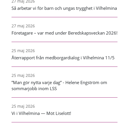
27 maj 2026
Så arbetar vi för barn och ungas trygghet i Vilhelmina
27 maj 2026
Företagare – var med under Beredskapsveckan 2026!
25 maj 2026
Återrapport från medborgardialog i Vilhelmina 11/5
25 maj 2026
”Man gör nytta varje dag” - Helene Engström om
sommarjobb inom LSS
25 maj 2026
Vi i Vilhelmina — Möt Liselott!