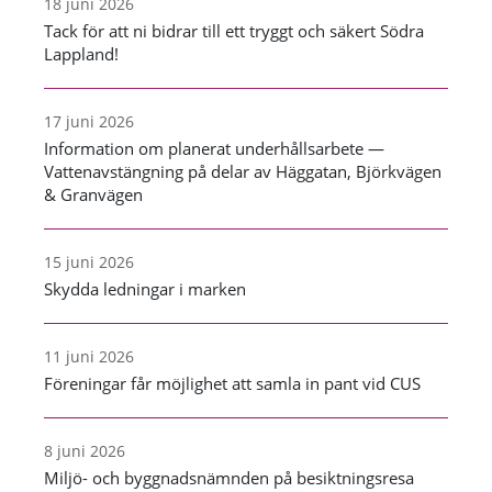
18 juni 2026
Tack för att ni bidrar till ett tryggt och säkert Södra
Lappland!
17 juni 2026
Information om planerat underhållsarbete —
Vattenavstängning på delar av Häggatan, Björkvägen
& Granvägen
15 juni 2026
Skydda ledningar i marken
11 juni 2026
Föreningar får möjlighet att samla in pant vid CUS
8 juni 2026
Miljö- och byggnadsnämnden på besiktningsresa