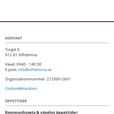
KONTAKT
Torget 6
912 81 Vilhelmina
Växel: 0940 - 140 00
E-post:
info@vilhelmina.se
Organisationsnummer: 212000-2601
Cookiedeklaration
ÖPPETTIDER
Kommunhusets & växelns öppettider: