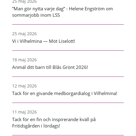
25 maj 2026
”Man gör nytta varje dag” - Helene Engström om
sommarjobb inom LSS
25 maj 2026
Vi i Vilhelmina — Möt Liselott!
18 maj 2026
Anmäl ditt barn till Blås Grönt 2026!
12 maj 2026
Tack för en givande medborgardialog i Vilhelmina!
11 maj 2026
Tack för en fin och inspirerande kväll på
Fritidsgården i lördags!