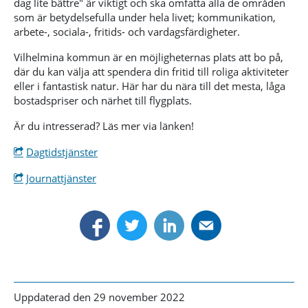
dag lite bättre" är viktigt och ska omfatta alla de områden
som är betydelsefulla under hela livet; kommunikation,
arbete-, sociala-, fritids- och vardagsfärdigheter.
Vilhelmina kommun är en möjligheternas plats att bo på,
där du kan välja att spendera din fritid till roliga aktiviteter
eller i fantastisk natur. Här har du nära till det mesta, låga
bostadspriser och närhet till flygplats.
Är du intresserad? Läs mer via länken!
Dagtidstjänster
Journattjänster
Uppdaterad den 29 november 2022