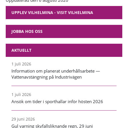
Uppdaterad den 6 augusti 2020
UPPLEV VILHELMINA - VISIT VILHELMINA
JOBBA HOS OSS
AKTUELLT
1 juli 2026
Information om planerat underhållsarbete —
Vattenavstängning på Industrivägen
1 juli 2026
Ansök om tider i sporthallar inför hösten 2026
29 juni 2026
Gul varning skyfallsliknande regn, 29 juni