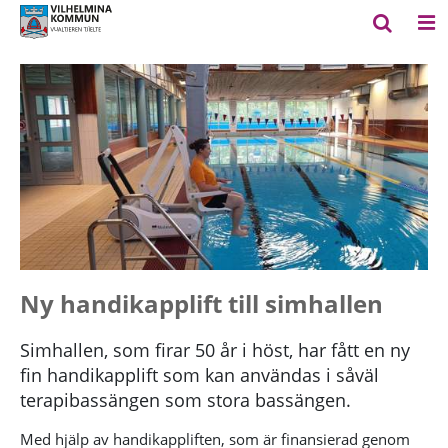
Ny handikapplift till simhallen
Simhallen, som firar 50 år i höst, har fått en ny
fin handikapplift som kan användas i såväl
terapibassängen som stora bassängen.
Med hjälp av handikappliften, som är finansierad genom