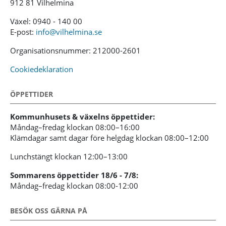
912 81 Vilhelmina
Växel: 0940 - 140 00
E-post:
info@vilhelmina.se
Organisationsnummer: 212000-2601
Cookiedeklaration
ÖPPETTIDER
Kommunhusets & växelns öppettider:
Måndag–fredag klockan 08:00–16:00
Klämdagar samt dagar före helgdag klockan 08:00–12:00
Lunchstängt klockan 12:00–13:00
Sommarens öppettider 18/6 - 7/8:
Måndag–fredag klockan 08:00-12:00
BESÖK OSS GÄRNA PÅ