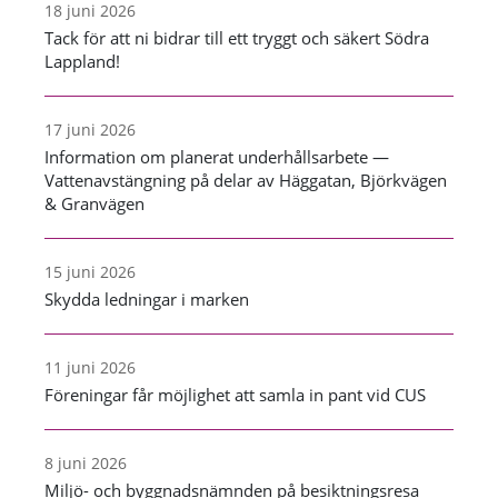
18 juni 2026
Tack för att ni bidrar till ett tryggt och säkert Södra
Lappland!
17 juni 2026
Information om planerat underhållsarbete —
Vattenavstängning på delar av Häggatan, Björkvägen
& Granvägen
15 juni 2026
Skydda ledningar i marken
11 juni 2026
Föreningar får möjlighet att samla in pant vid CUS
8 juni 2026
Miljö- och byggnadsnämnden på besiktningsresa