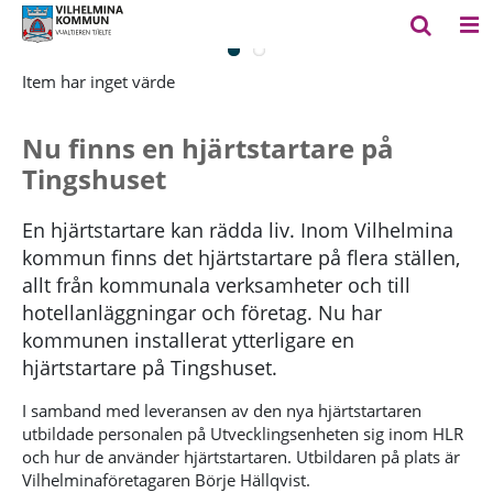
Item har inget värde
It
Pausa
Nu finns en hjärtstartare på
Tingshuset
En hjärtstartare kan rädda liv. Inom Vilhelmina
kommun finns det hjärtstartare på flera ställen,
allt från kommunala verksamheter och till
hotellanläggningar och företag. Nu har
kommunen installerat ytterligare en
hjärtstartare på Tingshuset.
I samband med leveransen av den nya hjärtstartaren
utbildade personalen på Utvecklingsenheten sig inom HLR
och hur de använder hjärtstartaren. Utbildaren på plats är
Vilhelminaföretagaren Börje Hällqvist.