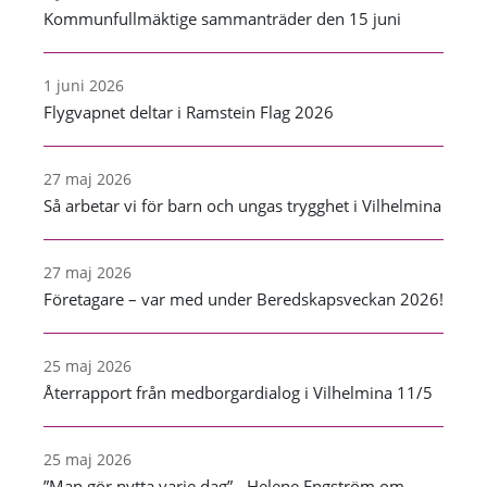
Kommunfullmäktige sammanträder den 15 juni
1 juni 2026
Flygvapnet deltar i Ramstein Flag 2026
27 maj 2026
Så arbetar vi för barn och ungas trygghet i Vilhelmina
27 maj 2026
Företagare – var med under Beredskapsveckan 2026!
25 maj 2026
Återrapport från medborgardialog i Vilhelmina 11/5
25 maj 2026
”Man gör nytta varje dag” - Helene Engström om