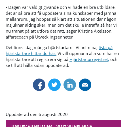
- Dagen var väldigt givande och vi hade en bra utbildare,
det är så bra att få uppdatera sina kunskaper med jämna
mellanrum. Jag hoppas så klart att situationen där någon
insjuknar aldrig sker, men om det skulle inträffa så har vi
nu tränat på att utföra det rätt, säger Kristina Axelsson,
affärscoach på Utvecklingsenheten.
Det finns idag många hjärtstartare i Vilhelmina,
lista på
hjärtstartare hittar du här.
Vi vill uppmana alla som har en
hjärtstartare att registrera sig på
Hjärtstartarregistret,
och
se till att hålla sidan uppdaterad.
Uppdaterad den 6 augusti 2020
UPPLEV VILHELMINA - VISIT VILHELMINA