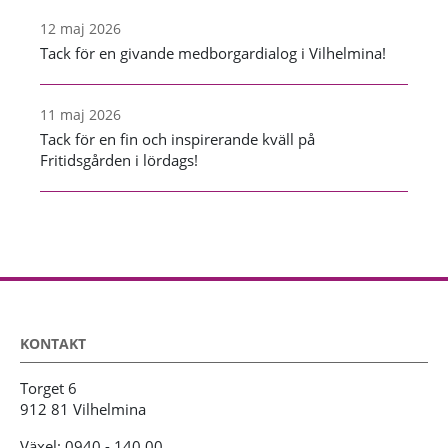
12 maj 2026
Tack för en givande medborgardialog i Vilhelmina!
11 maj 2026
Tack för en fin och inspirerande kväll på
Fritidsgården i lördags!
KONTAKT
Torget 6
912 81 Vilhelmina
Växel: 0940 - 140 00