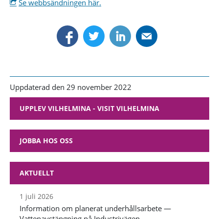
Se webbsändningen här.
Uppdaterad den 29 november 2022
UPPLEV VILHELMINA - VISIT VILHELMINA
JOBBA HOS OSS
AKTUELLT
1 juli 2026
Information om planerat underhållsarbete —
Vattenavstängning på Industrivägen