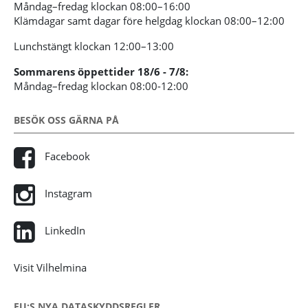
Måndag–fredag klockan 08:00–16:00
Klämdagar samt dagar före helgdag klockan 08:00–12:00
Lunchstängt klockan 12:00–13:00
Sommarens öppettider 18/6 - 7/8:
Måndag–fredag klockan 08:00-12:00
BESÖK OSS GÄRNA PÅ
Facebook
Instagram
LinkedIn
Visit Vilhelmina
EU:S NYA DATASKYDDSREGLER