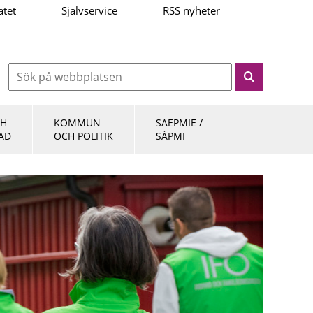
ätet
Självservice
RSS nyheter
CH
KOMMUN
SAEPMIE /
AD
OCH POLITIK
SÁPMI