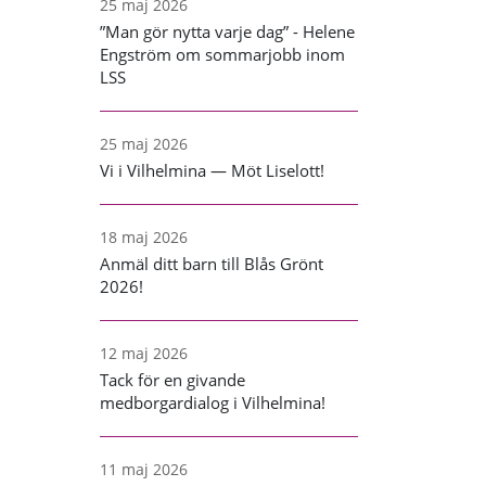
25 maj 2026
”Man gör nytta varje dag” - Helene
Engström om sommarjobb inom
LSS
25 maj 2026
Vi i Vilhelmina — Möt Liselott!
18 maj 2026
Anmäl ditt barn till Blås Grönt
2026!
12 maj 2026
Tack för en givande
medborgardialog i Vilhelmina!
11 maj 2026