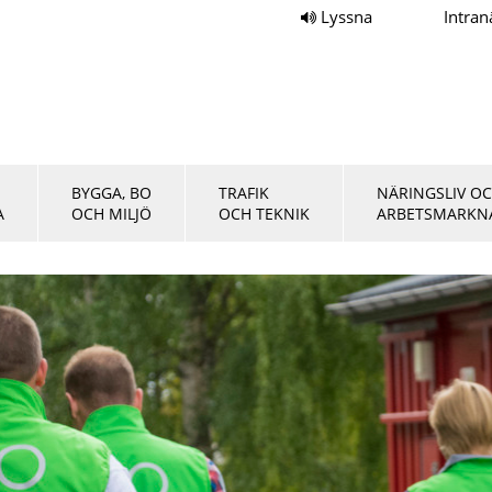
Lyssna
Intran
BYGGA, BO
TRAFIK
NÄRINGSLIV O
A
OCH MILJÖ
OCH TEKNIK
ARBETSMARKN