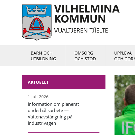
BARN OCH
OMSORG
UPPLEVA
UTBILDNING
OCH STÖD
OCH GÖR
AKTUELLT
1 juli 2026
Information om planerat
underhållsarbete —
Vattenavstängning på
Industrivägen