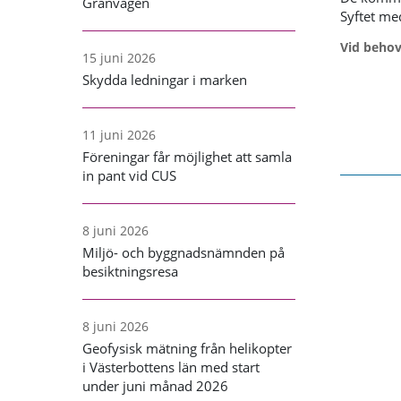
Granvägen
Syftet med
Vid behov 
15 juni 2026
Skydda ledningar i marken
11 juni 2026
Föreningar får möjlighet att samla
in pant vid CUS
8 juni 2026
Miljö- och byggnadsnämnden på
besiktningsresa
8 juni 2026
Geofysisk mätning från helikopter
i Västerbottens län med start
under juni månad 2026