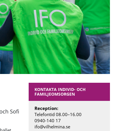
KONTAKTA INDIVID- OCH
FAMILJEOMSORGEN
Reception:
och Sofi
Telefontid 08.00
–
16.00
0940-140 17
ifo@vilhelmina.se
ället.