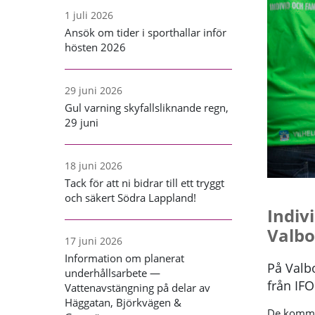
1 juli 2026
Ansök om tider i sporthallar inför
hösten 2026
29 juni 2026
Gul varning skyfallsliknande regn,
29 juni
18 juni 2026
Tack för att ni bidrar till ett tryggt
och säkert Södra Lappland!
Indiv
Valbo
17 juni 2026
Information om planerat
På Valb
underhållsarbete —
från IFO
Vattenavstängning på delar av
Häggatan, Björkvägen &
De kommer