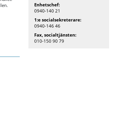
Enhetschef:
llen.
0940-140 21
1:e socialsekreterare:
0940-146 46
Fax, socialtjänsten:
010-150 90 79