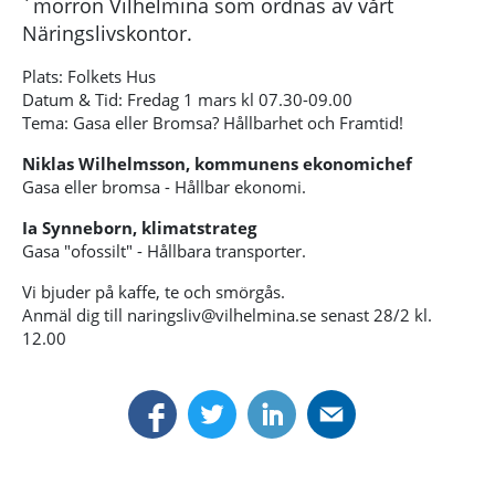
´morron Vilhelmina som ordnas av vårt
Näringslivskontor.
Plats: Folkets Hus
Datum & Tid: Fredag 1 mars kl 07.30-09.00
Tema: Gasa eller Bromsa? Hållbarhet och Framtid!
Niklas Wilhelmsson, kommunens ekonomichef
Gasa eller bromsa - Hållbar ekonomi.
Ia Synneborn, klimatstrateg
Gasa "ofossilt" - Hållbara transporter.
Vi bjuder på kaffe, te och smörgås.
Anmäl dig till naringsliv@vilhelmina.se senast 28/2 kl.
12.00