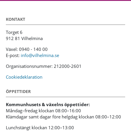
KONTAKT
Torget 6
912 81 Vilhelmina
Växel: 0940 - 140 00
E-post:
info@vilhelmina.se
Organisationsnummer: 212000-2601
Cookiedeklaration
ÖPPETTIDER
Kommunhusets & växelns öppettider:
Måndag–fredag klockan 08:00–16:00
Klämdagar samt dagar före helgdag klockan 08:00–12:00
Lunchstängt klockan 12:00–13:00