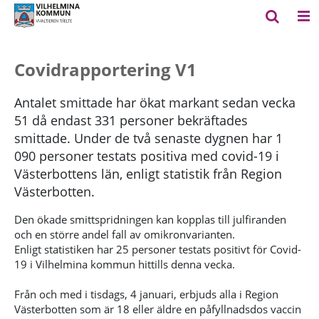
Covidrapportering V1
Antalet smittade har ökat markant sedan vecka
51 då endast 331 personer bekräftades
smittade. Under de två senaste dygnen har 1
090 personer testats positiva med covid-19 i
Västerbottens län, enligt statistik från Region
Västerbotten.
Den ökade smittspridningen kan kopplas till julfiranden
och en större andel fall av omikronvarianten.
Enligt statistiken har 25 personer testats positivt för Covid-
19 i Vilhelmina kommun hittills denna vecka.
Från och med i tisdags, 4 januari, erbjuds alla i Region
Västerbotten som är 18 eller äldre en påfyllnadsdos vaccin