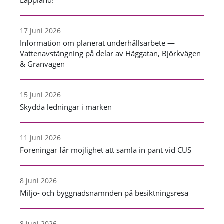
Lappland!
17 juni 2026
Information om planerat underhållsarbete —
Vattenavstängning på delar av Häggatan, Björkvägen
& Granvägen
15 juni 2026
Skydda ledningar i marken
11 juni 2026
Föreningar får möjlighet att samla in pant vid CUS
8 juni 2026
Miljö- och byggnadsnämnden på besiktningsresa
8 juni 2026