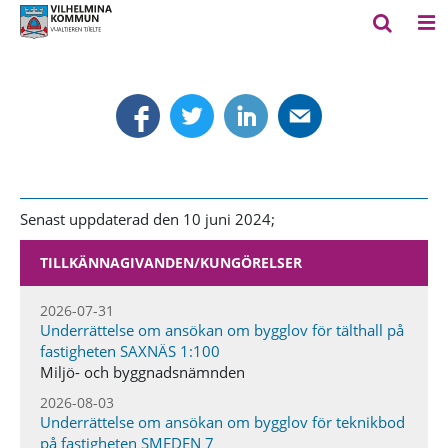
Senast uppdaterad den 10 juni 2024;
TILLKÄNNAGIVANDEN​/KUNGÖRELSER
2026-07-31
Underrättelse om ansökan om bygglov för tälthall på
fastigheten SAXNÄS 1:100
Miljö- och byggnadsnämnden
2026-08-03
Underrättelse om ansökan om bygglov för teknikbod
på fastigheten SMEDEN 7