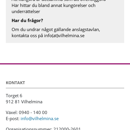
Här hittar du bland annat kungörelser och
underrättelser
Har du frågor?
Om du undrar något gällande anslagstavlan,
kontakta oss på
info(at)vilhelmina.se
KONTAKT
Torget 6
912 81 Vilhelmina
Växel: 0940 - 140 00
E-post:
info@vilhelmina.se
Organisationsnummer: 212000-2601